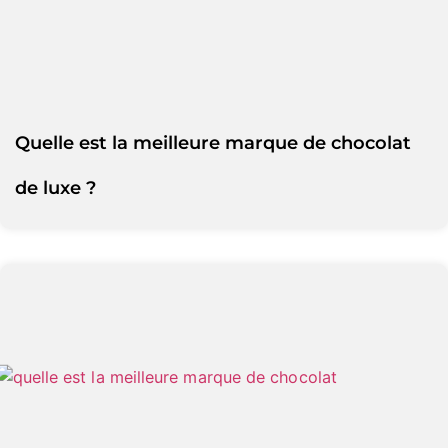
Quelle est la meilleure marque de chocolat
de luxe ?