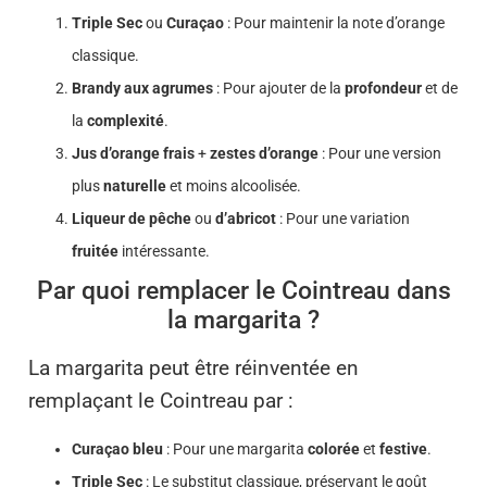
Triple Sec
ou
Curaçao
: Pour maintenir la note d’orange
classique.
Brandy aux agrumes
: Pour ajouter de la
profondeur
et de
la
complexité
.
Jus d’orange frais
+
zestes d’orange
: Pour une version
plus
naturelle
et moins alcoolisée.
Liqueur de pêche
ou
d’abricot
: Pour une variation
fruitée
intéressante.
Par quoi remplacer le Cointreau dans
la margarita ?
La margarita peut être réinventée en
remplaçant le Cointreau par :
Curaçao bleu
: Pour une margarita
colorée
et
festive
.
Triple Sec
: Le substitut classique, préservant le goût