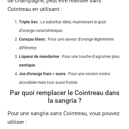
de champagne, peut être réalisée sans
Cointreau en utilisant :
Triple Sec
: Le substitut idéal, maintenant le goût
d’orange caractéristique.
Curaçao blanc
: Pour une saveur d’orange légèrement
différente.
Liqueur de mandarine
: Pour une touche d’agrumes plus
exotique
.
Jus d’orange frais
+
sucre
: Pour une version moins
alcoolisée mais tout aussi fruitée.
Par quoi remplacer le Cointreau dans
la sangria ?
Pour une sangria sans Cointreau, vous pouvez
utiliser :