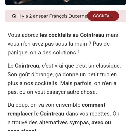
il y a 2 ans
par François Ducerne
COCKTAIL
Vous adorez
les cocktails au Cointreau
mais
vous n’en avez pas sous la main ? Pas de
panique, on a des solutions !
Le
Cointreau
, c’est vrai que c’est un classique.
Son goût d’orange, ça donne un petit truc en
plus à nos cocktails. Mais parfois, on n’en a
pas, ou on veut essayer autre chose.
Du coup, on va voir ensemble
comment
remplacer le Cointreau
dans vos recettes. On
a trouvé des alternatives sympas,
avec ou