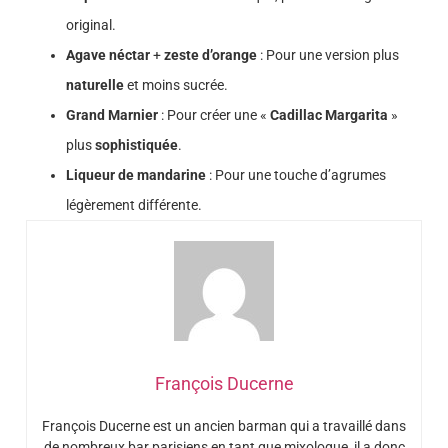
original.
Agave néctar
+
zeste d’orange
: Pour une version plus
naturelle
et moins sucrée.
Grand Marnier
: Pour créer une «
Cadillac Margarita
»
plus
sophistiquée
.
Liqueur de mandarine
: Pour une touche d’agrumes
légèrement différente.
François Ducerne
François Ducerne est un ancien barman qui a travaillé dans
de nombreux bar parisiens en tant que mixologue, il a donc