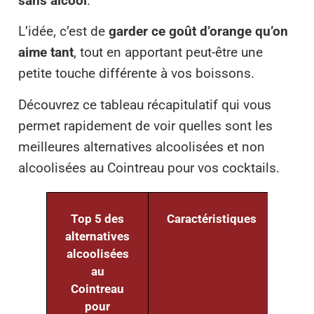
sans alcool
.
L’idée, c’est de
garder ce goût d’orange qu’on
aime tant
, tout en apportant peut-être une
petite touche différente à vos boissons.
Découvrez ce tableau récapitulatif qui vous
permet rapidement de voir quelles sont les
meilleures alternatives alcoolisées et non
alcoolisées au Cointreau pour vos cocktails.
Top 5 des
Caractéristiques
To
alternatives
alt
alcoolisées
au
alc
Cointreau
pour
Co