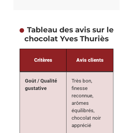
Tableau des avis sur le
chocolat Yves Thuriès
Critères
Avis clients
Goût / Qualité
Très bon,
gustative
finesse
reconnue,
arômes
équilibrés,
chocolat noir
apprécié