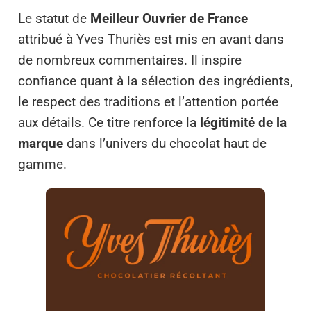
Le statut de
Meilleur Ouvrier de France
attribué à Yves Thuriès est mis en avant dans
de nombreux commentaires. Il inspire
confiance quant à la sélection des ingrédients,
le respect des traditions et l’attention portée
aux détails. Ce titre renforce la
légitimité de la
marque
dans l’univers du chocolat haut de
gamme.