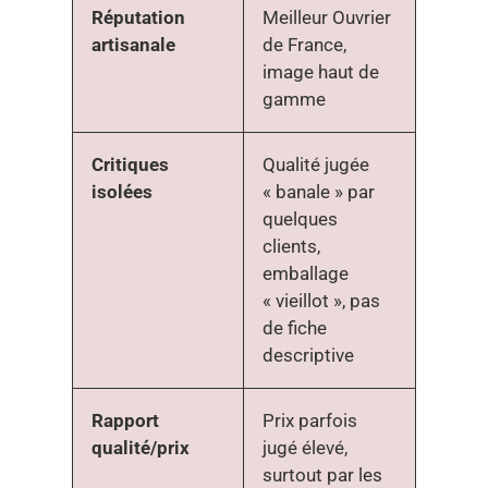
Réputation
Meilleur Ouvrier
artisanale
de France,
image haut de
gamme
Critiques
Qualité jugée
isolées
« banale » par
quelques
clients,
emballage
« vieillot », pas
de fiche
descriptive
Rapport
Prix parfois
qualité/prix
jugé élevé,
surtout par les