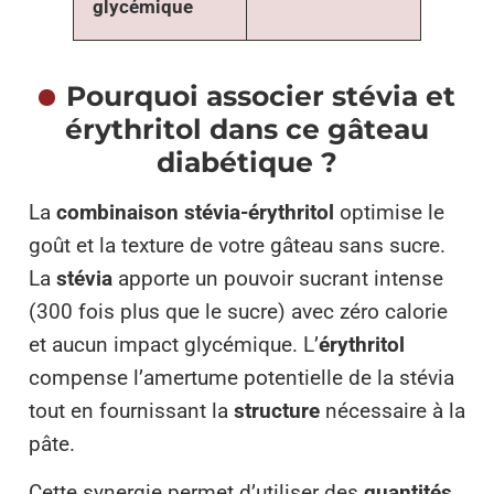
glycémique
Pourquoi associer stévia et
érythritol dans ce gâteau
diabétique ?
La
combinaison stévia-érythritol
optimise le
goût et la texture de votre gâteau sans sucre.
La
stévia
apporte un pouvoir sucrant intense
(300 fois plus que le sucre) avec zéro calorie
et aucun impact glycémique. L’
érythritol
compense l’amertume potentielle de la stévia
tout en fournissant la
structure
nécessaire à la
pâte.
Cette synergie permet d’utiliser des
quantités