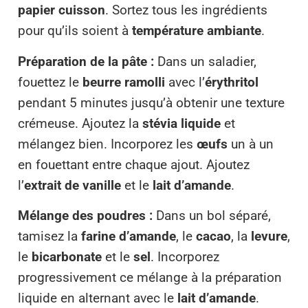
papier cuisson
. Sortez tous les ingrédients
pour qu’ils soient à
température ambiante
.
Préparation de la pâte :
Dans un saladier,
fouettez le
beurre ramolli
avec l’
érythritol
pendant 5 minutes jusqu’à obtenir une texture
crémeuse. Ajoutez la
stévia liquide
et
mélangez bien. Incorporez les
œufs
un à un
en fouettant entre chaque ajout. Ajoutez
l’
extrait de vanille
et le
lait d’amande
.
Mélange des poudres :
Dans un bol séparé,
tamisez la
farine d’amande
, le
cacao
, la
levure
,
le
bicarbonate
et le
sel
. Incorporez
progressivement ce mélange à la préparation
liquide en alternant avec le
lait d’amande
.