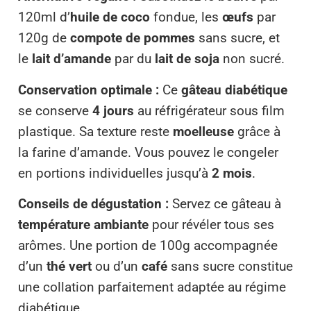
120ml d’
huile de coco
fondue, les
œufs
par
120g de
compote de pommes
sans sucre, et
le
lait d’amande
par du
lait de soja
non sucré.
Conservation optimale :
Ce
gâteau diabétique
se conserve
4 jours
au réfrigérateur sous film
plastique. Sa texture reste
moelleuse
grâce à
la farine d’amande. Vous pouvez le congeler
en portions individuelles jusqu’à
2 mois
.
Conseils de dégustation :
Servez ce gâteau à
température ambiante
pour révéler tous ses
arômes. Une portion de 100g accompagnée
d’un
thé vert
ou d’un
café
sans sucre constitue
une collation parfaitement adaptée au régime
diabétique.