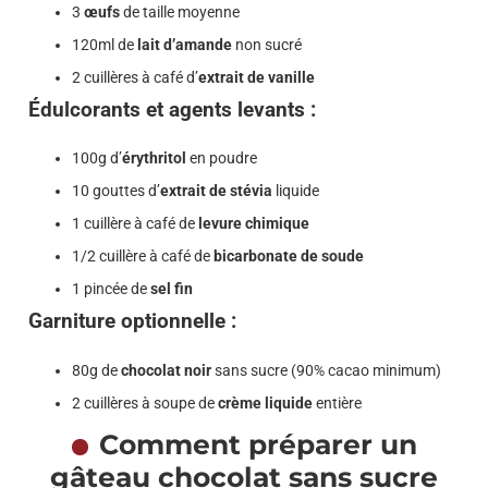
3
œufs
de taille moyenne
120ml de
lait d’amande
non sucré
2 cuillères à café d’
extrait de vanille
Édulcorants et agents levants :
100g d’
érythritol
en poudre
10 gouttes d’
extrait de stévia
liquide
1 cuillère à café de
levure chimique
1/2 cuillère à café de
bicarbonate de soude
1 pincée de
sel fin
Garniture optionnelle :
80g de
chocolat noir
sans sucre (90% cacao minimum)
2 cuillères à soupe de
crème liquide
entière
Comment préparer un
gâteau chocolat sans sucre