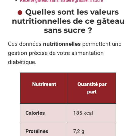
Recette gâteau sans matière grasse ni sucre
Quelles sont les valeurs
nutritionnelles de ce gâteau
sans sucre ?
Ces données
nutritionnelles
permettent une
gestion précise de votre alimentation
diabétique.
Nutriment
Quantité par
part
Calories
185 kcal
Protéines
7,2 g