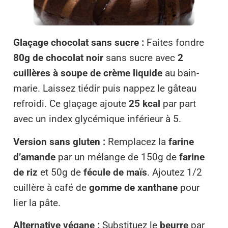
Glaçage chocolat sans sucre :
Faites fondre
80g de chocolat noir
sans sucre avec
2
cuillères à soupe de crème liquide
au bain-
marie. Laissez tiédir puis nappez le gâteau
refroidi. Ce glaçage ajoute
25 kcal
par part
avec un index glycémique inférieur à 5.
Version sans gluten :
Remplacez la
farine
d’amande
par un mélange de 150g de
farine
de riz
et 50g de
fécule de maïs
. Ajoutez 1/2
cuillère à café de
gomme de xanthane
pour
lier la pâte.
Alternative végane :
Substituez le
beurre
par