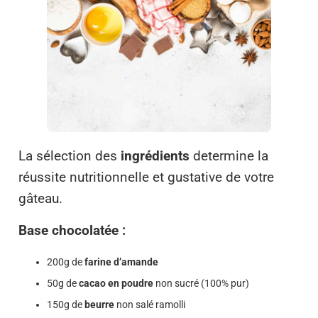
La sélection des
ingrédients
determine la
réussite nutritionnelle et gustative de votre
gâteau.
Base chocolatée :
200g de
farine d’amande
50g de
cacao en poudre
non sucré (100% pur)
150g de
beurre
non salé ramolli