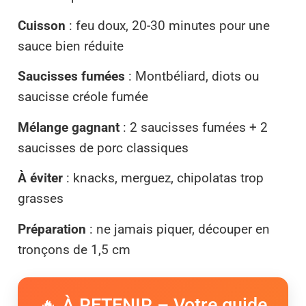
Cuisson
: feu doux, 20-30 minutes pour une
sauce bien réduite
Saucisses fumées
: Montbéliard, diots ou
saucisse créole fumée
Mélange gagnant
: 2 saucisses fumées + 2
saucisses de porc classiques
À éviter
: knacks, merguez, chipolatas trop
grasses
Préparation
: ne jamais piquer, découper en
tronçons de 1,5 cm
🔥 À RETENIR – Votre guide