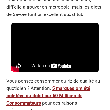
difficile à trouver en métropole, mais les diots
de Savoie font un excellent substitut.
Vous pensez consommer du riz de qualité au
quotidien ? Attention,
5 marques ont été
pointées du doigt par 60 Millions de
Consommateurs
pour des raisons