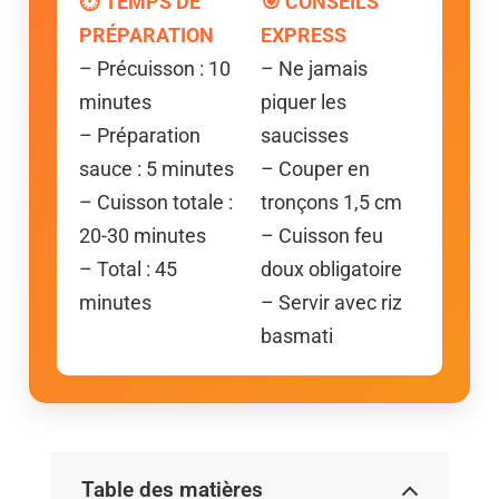
⏱️ TEMPS DE
🎯 CONSEILS
PRÉPARATION
EXPRESS
– Précuisson : 10
– Ne jamais
minutes
piquer les
– Préparation
saucisses
sauce : 5 minutes
– Couper en
– Cuisson totale :
tronçons 1,5 cm
20-30 minutes
– Cuisson feu
– Total : 45
doux obligatoire
minutes
– Servir avec riz
basmati
Table des matières