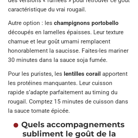
des versions « fumées » pour retrouver ce goût
caractéristique du vrai rougail.
Autre option : les
champignons portobello
découpés en lamelles épaisses. Leur texture
charnue et leur goût umami remplacent
honorablement la saucisse. Faites-les mariner
30 minutes dans la sauce soja fumée.
Pour les puristes, les
lentilles corail
apportent
les protéines manquantes. Leur cuisson
rapide s’adapte parfaitement au timing du
rougail. Comptez 15 minutes de cuisson dans
la sauce tomate épicée.
Quels accompagnements
subliment le goût de la