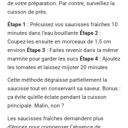
de votre préparation. Par contre, surveillez la
cuisson de près.
Étape 1
: Précuisez vos saucisses fraîches 10
minutes dans l’eau bouillante
Étape 2
:
Coupez-les ensuite en morceaux de 1,5 cm
environ
Étape 3
: Faites revenir dans la même
marmite pour garder les sucs
Étape 4
: Ajoutez
les tomates et laissez mijoter 20 minutes
Cette méthode dégraisse partiellement la
saucisse tout en conservant sa saveur. Bonus :
ça évite qu’elle éclate pendant la cuisson
principale. Malin, non ?
Les saucisses fraîches demandent plus
d’épices pour compenser l’absence de