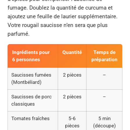
fumage. Doublez la quantité de curcuma et
ajoutez une feuille de laurier supplémentaire.
Votre rougail saucisse n’en sera que plus
parfumé.
Ingrédients pour
Quantité
Temps de
6 personnes
préparation
Saucisses fumées
2 pièces
–
(Montbéliard)
Saucisses de porc
2 pièces
–
classiques
Tomates fraîches
5-6
5 min
pièces
(découpe)