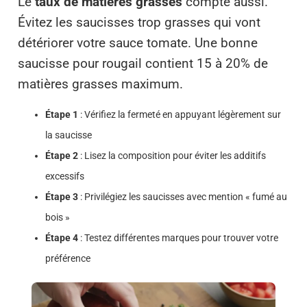
Le
taux de matières grasses
compte aussi.
Évitez les saucisses trop grasses qui vont
détériorer votre sauce tomate. Une bonne
saucisse pour rougail contient 15 à 20% de
matières grasses maximum.
Étape 1
: Vérifiez la fermeté en appuyant légèrement sur
la saucisse
Étape 2
: Lisez la composition pour éviter les additifs
excessifs
Étape 3
: Privilégiez les saucisses avec mention « fumé au
bois »
Étape 4
: Testez différentes marques pour trouver votre
préférence