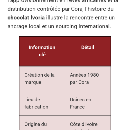
l’approvisionnement en fèves africaines et la
distribution contrôlée par Cora, l’histoire du
chocolat Ivoria
illustre la rencontre entre un
ancrage local et un sourcing international.
Information
Détail
clé
Création de la
Années 1980
marque
par Cora
Lieu de
Usines en
fabrication
France
Origine du
Côte d’Ivoire