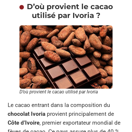
D’où provient le cacao
utilisé par Ivoria ?
D’où provient le cacao utilisé par Ivoria
Le cacao entrant dans la composition du
chocolat Ivoria
provient principalement de
Côte d’Ivoire
, premier exportateur mondial de
fèves de cacao. Ce pays assure plus de 40 %