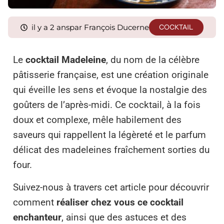
il y a 2 ans
par François Ducerne
COCKTAIL
Le
cocktail Madeleine
, du nom de la célèbre
pâtisserie française, est une création originale
qui éveille les sens et évoque la nostalgie des
goûters de l’après-midi. Ce cocktail, à la fois
doux et complexe, mêle habilement des
saveurs qui rappellent la légèreté et le parfum
délicat des madeleines fraîchement sorties du
four.
Suivez-nous à travers cet article pour découvrir
comment
réaliser chez vous ce cocktail
enchanteur
, ainsi que des astuces et des