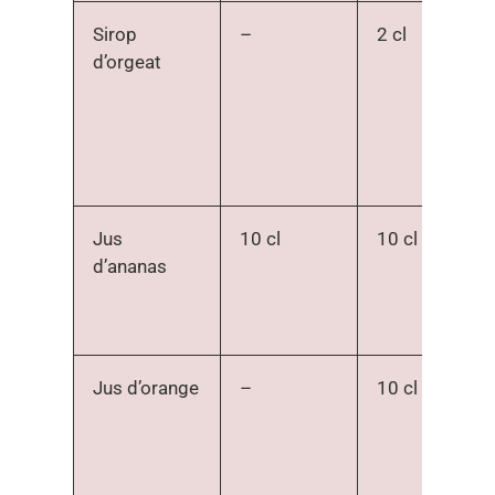
Sirop
–
2 cl
d’orgeat
Jus
10 cl
10 cl
d’ananas
Jus d’orange
–
10 cl