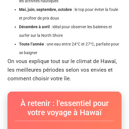
les activités nautiques
Mai, juin, septembre, octobre
: le top pour éviter la foule
et profiter de prix doux
Décembre à avril
: idéal pour observer les baleines et
surfer sur la North Shore
Toute l’année
: une eau entre 24°C et 27°C, parfaite pour
se baigner
On vous explique tout sur le climat de Hawaï,
les meilleures périodes selon vos envies et
comment choisir votre île.
À retenir : l’essentiel pour
votre voyage à Hawaï