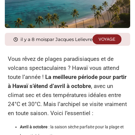
il y a 8 mois
par Jacques Lelievre
VOYAGE
Vous rêvez de plages paradisiaques et de
volcans spectaculaires ? Hawaï vous attend
toute l’année !
La meilleure période pour partir
à Hawaï s’étend d’avril à octobre
, avec un
climat sec et des températures idéales entre
24°C et 30°C. Mais l’archipel se visite vraiment
en toute saison. Voici l’essentiel :
Avril à octobre
: la saison sèche parfaite pour la plage et