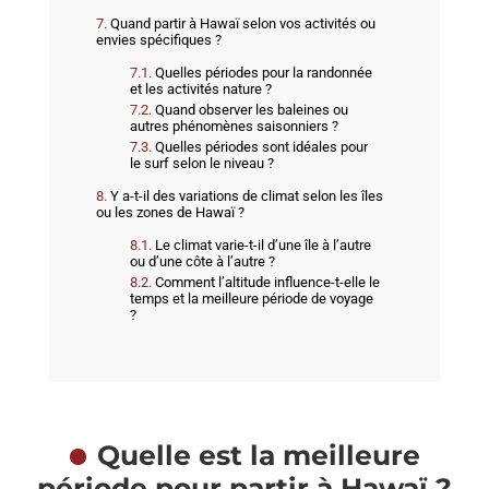
Quand partir à Hawaï selon vos activités ou
envies spécifiques ?
Quelles périodes pour la randonnée
et les activités nature ?
Quand observer les baleines ou
autres phénomènes saisonniers ?
Quelles périodes sont idéales pour
le surf selon le niveau ?
Y a-t-il des variations de climat selon les îles
ou les zones de Hawaï ?
Le climat varie-t-il d’une île à l’autre
ou d’une côte à l’autre ?
Comment l’altitude influence-t-elle le
temps et la meilleure période de voyage
?
Quelle est la meilleure
période pour partir à Hawaï ?