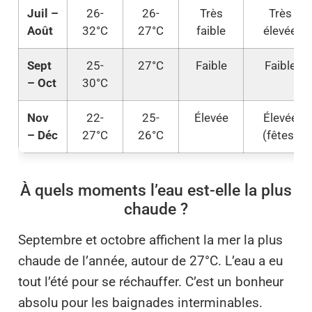
Juil –
26-
26-
Très
Très
Août
32°C
27°C
faible
élevée
Sept
25-
27°C
Faible
Faible
– Oct
30°C
Nov
22-
25-
Élevée
Élevée
– Déc
27°C
26°C
(fêtes)
À quels moments l’eau est-elle la plus
chaude ?
Septembre et octobre affichent la mer la plus
chaude de l’année, autour de 27°C. L’eau a eu
tout l’été pour se réchauffer. C’est un bonheur
absolu pour les baignades interminables.