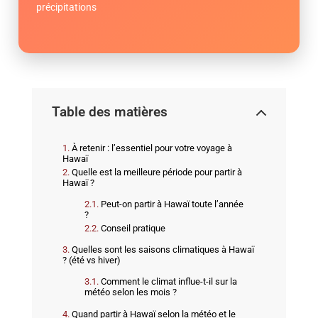
précipitations
Table des matières
À retenir : l’essentiel pour votre voyage à
Hawaï
Quelle est la meilleure période pour partir à
Hawaï ?
Peut-on partir à Hawaï toute l’année
?
Conseil pratique
Quelles sont les saisons climatiques à Hawaï
? (été vs hiver)
Comment le climat influe-t-il sur la
météo selon les mois ?
Quand partir à Hawaï selon la météo et le