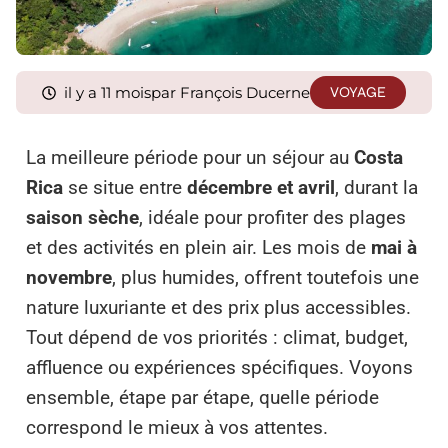
il y a 11 mois
par François Ducerne
VOYAGE
La meilleure période pour un séjour au
Costa
Rica
se situe entre
décembre et avril
, durant la
saison sèche
, idéale pour profiter des plages
et des activités en plein air. Les mois de
mai à
novembre
, plus humides, offrent toutefois une
nature luxuriante et des prix plus accessibles.
Tout dépend de vos priorités : climat, budget,
affluence ou expériences spécifiques. Voyons
ensemble, étape par étape, quelle période
correspond le mieux à vos attentes.