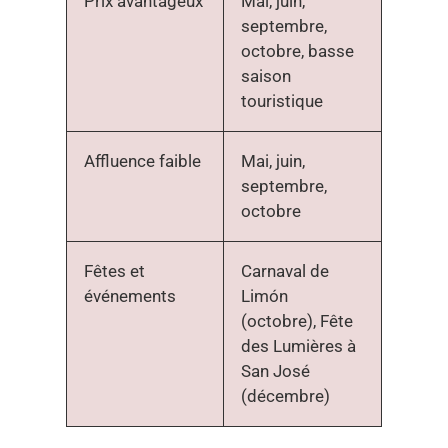
Prix avantageux
Mai, juin,
septembre,
octobre, basse
saison
touristique
Affluence faible
Mai, juin,
septembre,
octobre
Fêtes et
Carnaval de
événements
Limón
(octobre), Fête
des Lumières à
San José
(décembre)