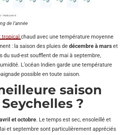
ong de l’année
 tropical
chaud avec une température moyenne
ent : la saison des pluies de
décembre à mars
et
és du sud-est soufflent de mai à septembre,
’humidité. L’océan Indien garde une température
 baignade possible en toute saison.
meilleure saison
 Seychelles ?
avril et octobre
. Le temps est sec, ensoleillé et
. Mai et septembre sont particulièrement appréciés