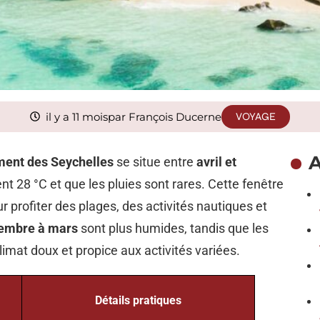
il y a 11 mois
par François Ducerne
VOYAGE
A
ement des Seychelles
se situe entre
avril et
nt 28 °C et que les pluies sont rares. Cette fenêtre
r profiter des plages, des activités nautiques et
cembre à mars
sont plus humides, tandis que les
limat doux et propice aux activités variées.
Détails pratiques