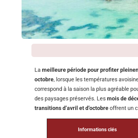
La
meilleure période pour profiter plein
octobre
, lorsque les températures avoisine
correspond à la saison la plus agréable pou
des paysages préservés. Les
mois de dé
transitions d’avril et d’octobre
offrent un c
Informations clés