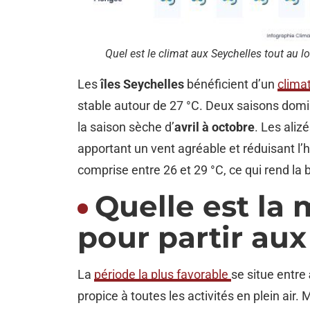
Quel est le climat aux Seychelles tout au l
Les
îles Seychelles
bénéficient d’un
climat
stable autour de 27 °C. Deux saisons domin
la saison sèche d’
avril à octobre
. Les aliz
apportant un vent agréable et réduisant l
comprise entre 26 et 29 °C, ce qui rend la
Quelle est la 
pour partir aux
La
période la plus favorable
se situe entre
propice à toutes les activités en plein air