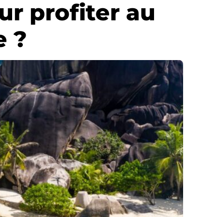
r profiter au
e ?