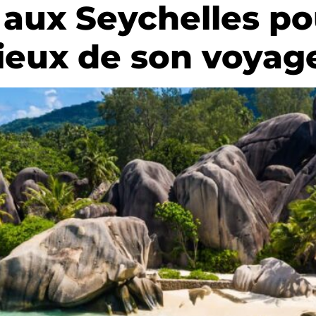
 aux Seychelles pou
eux de son voyag