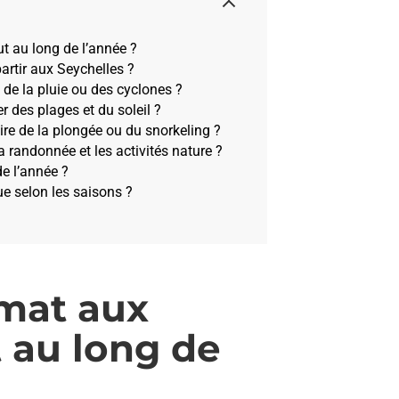
ut au long de l’année ?
partir aux Seychelles ?
 de la pluie ou des cyclones ?
er des plages et du soleil ?
ire de la plongée ou du snorkeling ?
a randonnée et les activités nature ?
de l’année ?
ue selon les saisons ?
imat aux
t au long de