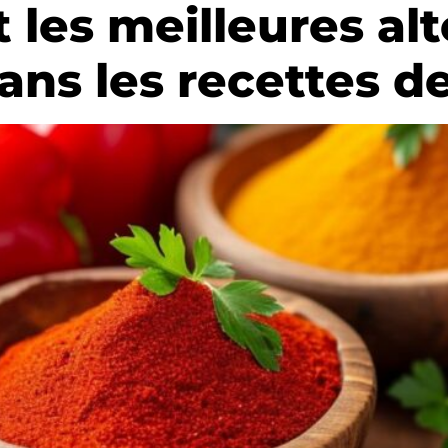
 les meilleures al
ans les recettes de