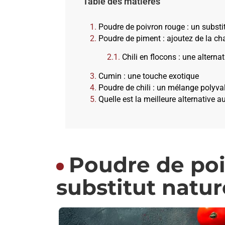
Table des matières
Poudre de poivron rouge : un substit
Poudre de piment : ajoutez de la ch
Chili en flocons : une alternat
Cumin : une touche exotique
Poudre de chili : un mélange polyva
Quelle est la meilleure alternative 
Poudre de poi
substitut natur