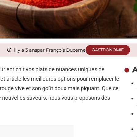
il y a 3 ans
par François Ducerne
GASTRONOMIE
A
our enrichir vos plats de nuances uniques de
t article les meilleures options pour remplacer le
e rouge vive et son goût doux mais piquant. Que ce
e nouvelles saveurs, nous vous proposons des