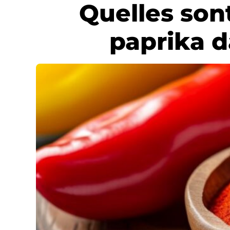
Quelles sont
paprika d