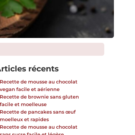
rticles récents
Recette de mousse au chocolat
vegan facile et aérienne
Recette de brownie sans gluten
facile et moelleuse
Recette de pancakes sans œuf
moelleux et rapides
Recette de mousse au chocolat
sans sucre facile et légère