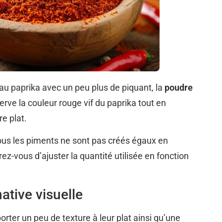
au paprika avec un peu plus de piquant, la
poudre
erve la couleur rouge vif du paprika tout en
e plat.
tous les piments ne sont pas créés égaux en
z-vous d’ajuster la quantité utilisée en fonction
native visuelle
ter un peu de texture à leur plat ainsi qu’une