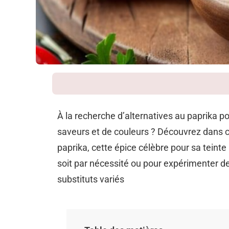
À la recherche d’alternatives au paprika p
saveurs et de couleurs ? Découvrez dans ce
paprika, cette épice célèbre pour sa teint
soit par nécessité ou pour expérimenter d
substituts variés