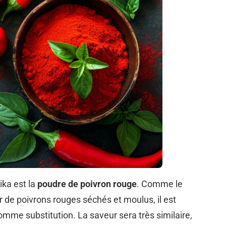
ika est la
poudre de poivron rouge
. Comme le
r de poivrons rouges séchés et moulus, il est
comme substitution. La saveur sera très similaire,