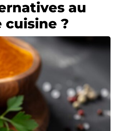
ternatives au
 cuisine ?