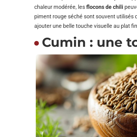
chaleur modérée, les
flocons de chili
peuve
piment rouge séché sont souvent utilisés d
ajouter une belle touche visuelle au plat f
Cumin : une t