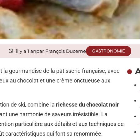
il y a 1 an
par François Ducerne
GASTRONOMIE
A
t la gourmandise de la pâtisserie française, avec
elleux au chocolat et une crème onctueuse aux
ation de ski, combine la
richesse du chocolat noir
éant une harmonie de saveurs irrésistible. La
tion particulière aux détails et aux techniques de
goût caractéristiques qui font sa renommée.