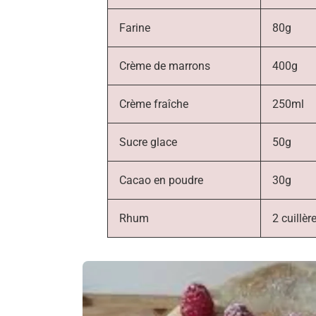
Farine
80g
Crème de marrons
400g
Crème fraîche
250ml
Sucre glace
50g
Cacao en poudre
30g
Rhum
2 cuillèr