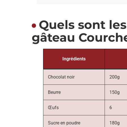
Quels sont le
gâteau Courche
Ingrédients
Chocolat noir
200g
Beurre
150g
Œufs
6
Sucre en poudre
180g