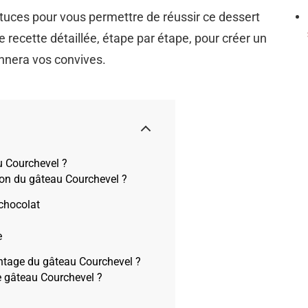
tuces pour vous permettre de réussir ce dessert
 recette détaillée, étape par étape, pour créer un
nnera vos convives.
u Courchevel ?
ion du gâteau Courchevel ?
 chocolat
e
ntage du gâteau Courchevel ?
e gâteau Courchevel ?