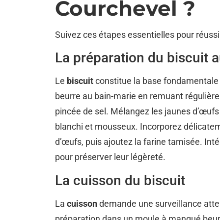
Courchevel ?
Suivez ces étapes essentielles pour réussi
La préparation du biscuit 
Le
biscuit
constitue la base fondamentale d
beurre au bain-marie en remuant régulièr
pincée de sel. Mélangez les jaunes d’œufs
blanchi et mousseux. Incorporez délicate
d’œufs, puis ajoutez la farine tamisée. Inté
pour préserver leur légèreté.
La cuisson du biscuit
La
cuisson
demande une surveillance atten
préparation dans un moule à manqué beurr