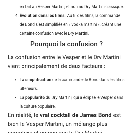
en fait au Vesper Martini, et non au Dry Martini classique.
Évolution dans les films
: Au fil des films, la commande
de Bond s’est simplifiée en « vodka martini », créant une
certaine confusion avec le Dry Martini.
Pourquoi la confusion ?
La confusion entre le Vesper et le Dry Martini
vient principalement de deux facteurs :
La
simplification
de la commande de Bond dans les films
ultérieurs.
La
popularité
du Dry Martini, qui a éclipsé le Vesper dans
la culture populaire.
En réalité, le
vrai cocktail de James Bond
est
bien le Vesper Martini, un mélange plus
complexe et unique que le Dry Martini