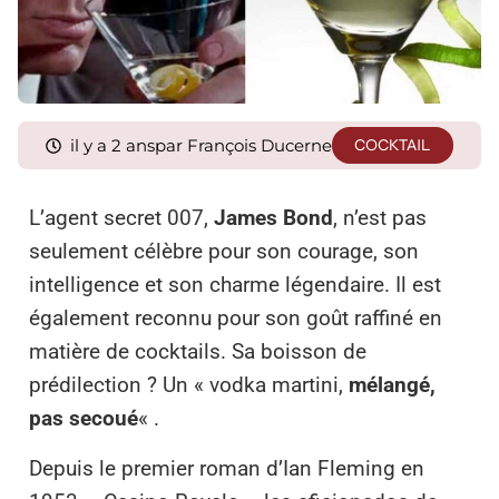
il y a 2 ans
par François Ducerne
COCKTAIL
L’agent secret 007,
James Bond
, n’est pas
seulement célèbre pour son courage, son
intelligence et son charme légendaire. Il est
également reconnu pour son goût raffiné en
matière de cocktails. Sa boisson de
prédilection ? Un « vodka martini,
mélangé,
pas secoué
« .
Depuis le premier roman d’Ian Fleming en