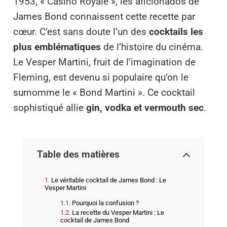
1953, « Casino Royale », les aficionados de
James Bond connaissent cette recette par
cœur. C’est sans doute l’un des
cocktails les
plus emblématiques
de l’histoire du cinéma.
Le Vesper Martini, fruit de l’imagination de
Fleming, est devenu si populaire qu’on le
surnomme le « Bond Martini ». Ce cocktail
sophistiqué allie
gin, vodka et vermouth sec
.
Table des matières
Le véritable cocktail de James Bond : Le
Vesper Martini
Pourquoi la confusion ?
La recette du Vesper Martini : Le
cocktail de James Bond