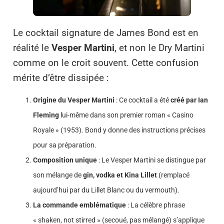
Le cocktail signature de James Bond est en
réalité le
Vesper Martini
, et non le Dry Martini
comme on le croit souvent. Cette confusion
mérite d’être dissipée :
Origine du Vesper Martini
: Ce cocktail a été
créé par Ian
Fleming
lui-même dans son premier roman « Casino
Royale » (1953). Bond y donne des instructions précises
pour sa préparation.
Composition unique
: Le Vesper Martini se distingue par
son mélange de
gin, vodka et Kina Lillet
(remplacé
aujourd’hui par du Lillet Blanc ou du vermouth).
La commande emblématique
: La célèbre phrase
« shaken, not stirred » (secoué, pas mélangé) s’applique