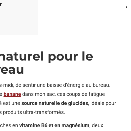
on
naturel pour le
veau
rès-midi, de sentir une baisse d’énergie au bureau.
ne
banane
dans mon sac, ces coups de fatigue
ré est une
source naturelle de glucides
, idéale pour
s produits ultra-transformés.
riches en
vitamine B6 et en magnésium
, deux