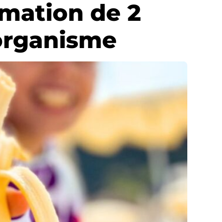
mmation de 2
 organisme