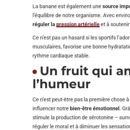
La banane est également une
source imp
l’équilibre de notre organisme. Avec enviro
réguler la
pression artérielle
et à soutenir
Ce n’est pas un hasard si les sportifs l’ad
musculaires, favorise une bonne hydratation
rythme cardiaque stable.
Un fruit qui a
l’humeur
Ce n’est peut-être pas la première chose à
influencer notre
bien-être émotionnel
. Gr
stimule la production de sérotonine – sur
réguler le moral et à diminuer les sensatio