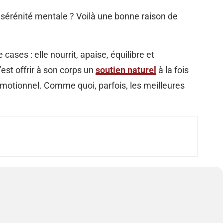
la sérénité mentale ? Voilà une bonne raison de
es : elle nourrit, apaise, équilibre et
est offrir à son corps un
soutien naturel
à la fois
 émotionnel. Comme quoi, parfois, les meilleures