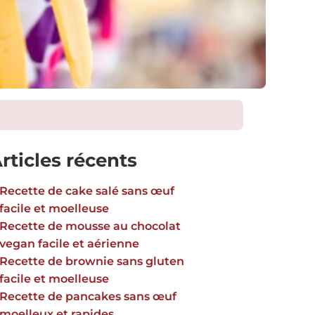
rticles récents
Recette de cake salé sans œuf
facile et moelleuse
Recette de mousse au chocolat
vegan facile et aérienne
Recette de brownie sans gluten
facile et moelleuse
Recette de pancakes sans œuf
moelleux et rapides