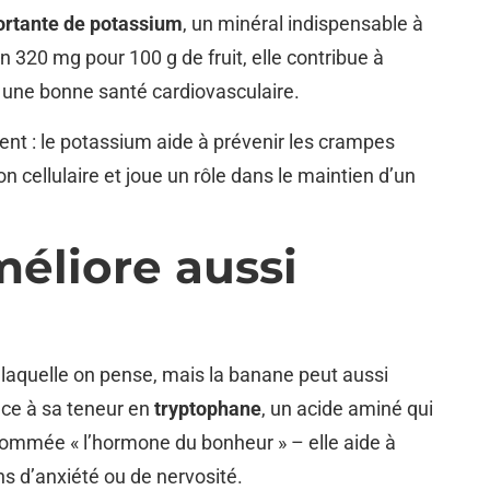
ortante de potassium
, un minéral indispensable à
n 320 mg pour 100 g de fruit, elle contribue à
 une bonne santé cardiovasculaire.
orent : le potassium aide à prévenir les crampes
 cellulaire et joue un rôle dans le maintien d’un
méliore aussi
 laquelle on pense, mais la banane peut aussi
âce à sa teneur en
tryptophane
, un acide aminé qui
nommée « l’hormone du bonheur » – elle aide à
ns d’anxiété ou de nervosité.