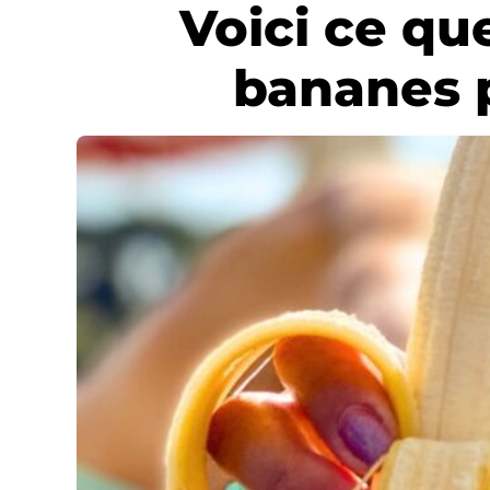
Voici ce qu
bananes p