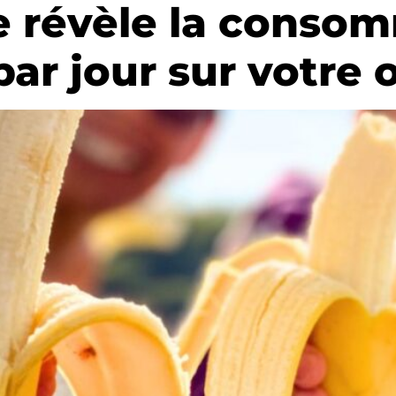
e révèle la conso
ar jour sur votre