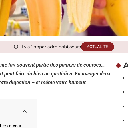
il y a 1 an
par adminobbsoura
ACTUALITE
A
ane fait souvent partie des paniers de courses…
it peut faire du bien au quotidien. En manger deux
votre digestion – et même votre humeur.
t le cerveau