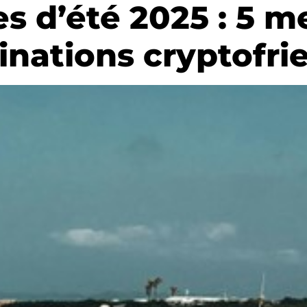
s d’été 2025 : 5 me
inations cryptofri