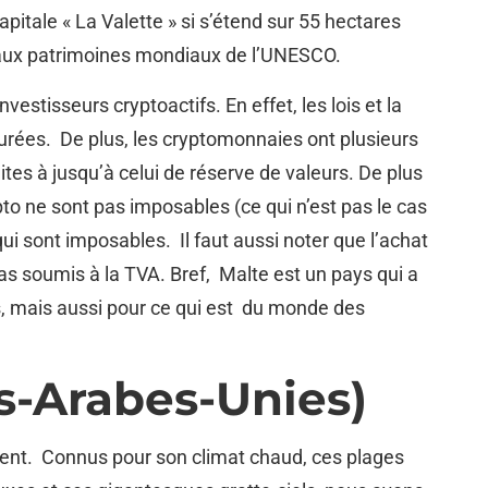
pitale « La Valette » si s’étend sur 55 hectares
 aux patrimoines mondiaux de l’UNESCO.
estisseurs cryptoactifs. En effet, les lois et la
cturées. De plus, les cryptomonnaies ont plusieurs
es à jusqu’à celui de réserve de valeurs. De plus
to ne sont pas imposables (ce qui n’est pas le cas
ui sont imposables. Il faut aussi noter que l’achat
s soumis à la TVA. Bref, Malte est un pays qui a
es, mais aussi pour ce qui est du monde des
nnaies.
s-Arabes-Unies)
ient. Connus pour son climat chaud, ces plages