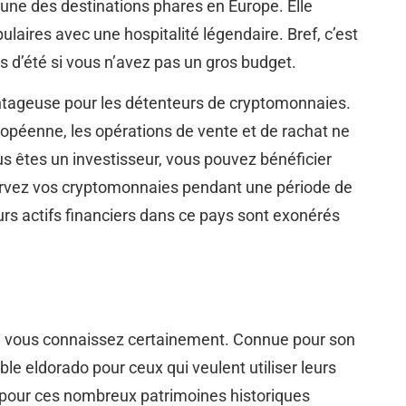
l’une des destinations phares en Europe. Elle
laires avec une hospitalité légendaire. Bref, c’est
 d’été si vous n’avez pas un gros budget.
antageuse pour les détenteurs de cryptomonnaies.
ropéenne, les opérations de vente et de rachat ne
us êtes un investisseur, vous pouvez bénéficier
ervez vos cryptomonnaies pendant une période de
urs actifs financiers dans ce pays sont exonérés
ue vous connaissez certainement. Connue pour son
able eldorado pour ceux qui veulent utiliser leurs
pour ces nombreux patrimoines historiques