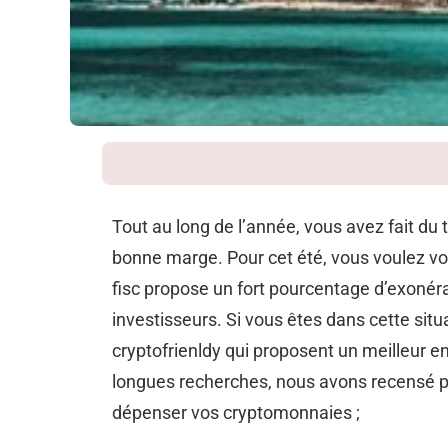
Tout au long de l’année, vous avez fait du 
bonne marge. Pour cet été, vous voulez vou
fisc propose un fort pourcentage d’exonér
investisseurs. Si vous êtes dans cette situ
cryptofrienldy qui proposent un meilleur 
longues recherches, nous avons recensé po
dépenser vos cryptomonnaies ;