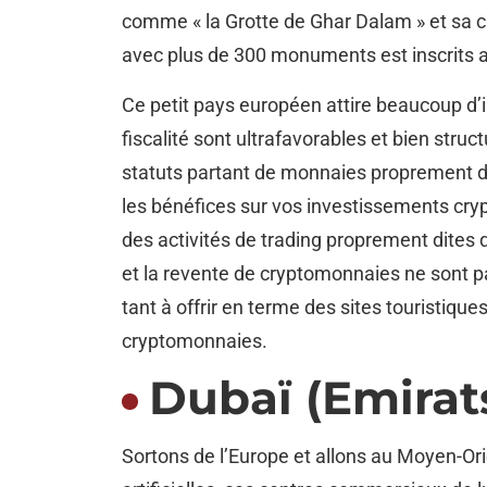
comme « la Grotte de Ghar Dalam » et sa ca
avec plus de 300 monuments est inscrits
Ce petit pays européen attire beaucoup d’inv
fiscalité sont ultrafavorables et bien stru
statuts partant de monnaies proprement dit
les bénéfices sur vos investissements cryp
des activités de trading proprement dites q
et la revente de cryptomonnaies ne sont pa
tant à offrir en terme des sites touristiqu
cryptomo
Dubaï (Emirat
Sortons de l’Europe et allons au Moyen-Or