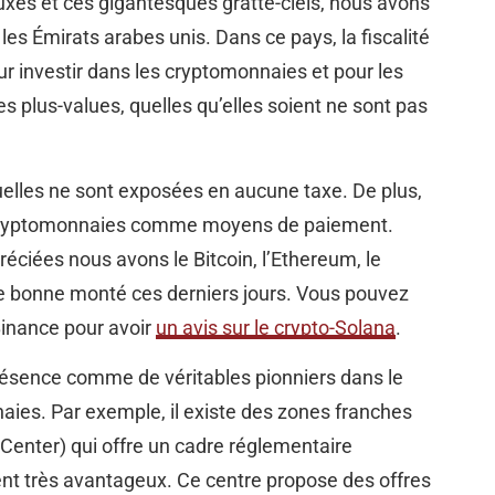
luxes et ces gigantesques gratte-ciels, nous avons
es Émirats arabes unis. Dans ce pays, la fiscalité
r investir dans les cryptomonnaies et pour les
s plus-values, quelles qu’elles soient ne sont pas
uelles ne sont exposées en aucune taxe. De plus,
 cryptomonnaies comme moyens de paiement.
éciées nous avons le Bitcoin, l’Ethereum, le
e bonne monté ces derniers jours. Vous pouvez
inance pour avoir
un avis sur le crypto-Solana
.
présence comme de véritables pionniers dans le
ies. Par exemple, il existe des zones franches
enter) qui offre un cadre réglementaire
ment très avantageux. Ce centre propose des offres