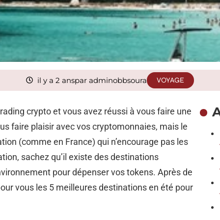
il y a 2 ans
par adminobbsoura
VOYAGE
A
trading crypto et vous avez réussi à vous faire une
s faire plaisir avec vos cryptomonnaies, mais le
ation (comme en France) qui n’encourage pas les
ation, sachez qu’il existe des destinations
environnement pour dépenser vos tokens. Après de
ur vous les 5 meilleures destinations en été pour