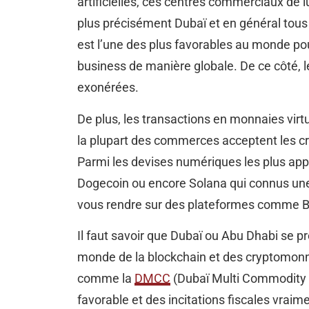
artificielles, ces centres commerciaux de 
plus précisément Dubaï et en général tous l
est l’une des plus favorables au monde pou
business de manière globale. De ce côté, le
exonérées.
De plus, les transactions en monnaies virt
la plupart des commerces acceptent les
Parmi les devises numériques les plus appr
Dogecoin ou encore Solana qui connus un
vous rendre sur des plateformes comme B
Il faut savoir que Dubaï ou Abu Dhabi se 
monde de la blockchain et des cryptomonna
comme la
DMCC
(Dubaï Multi Commodity C
favorable et des incitations fiscales vrai