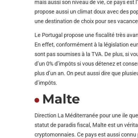
mais aussi son niveau de vie, ce pays est 
propose aussi un climat doux avec des popu
une destination de choix pour ses vacances
Le Portugal propose une fiscalité très av
En effet, conformément à la législation eu
sont pas soumises à la TVA. De plus, si vo
d’un 0% d’impôts si vous détenez et cons
plus d’un an. On peut aussi dire que plusie
d’impôts.
Malte
Direction La Méditerranée pour une ile q
statut de paradis fiscal, Malte est un vérit
cryptomonnaies. Ce pays est aussi connu 