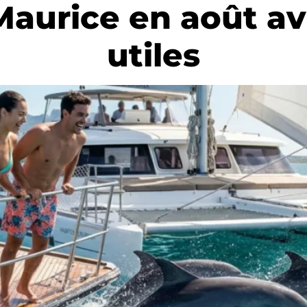
e Maurice en août av
utiles