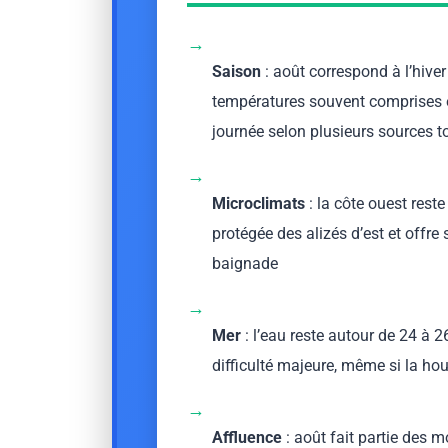
→
Saison
: août correspond à l’hiver
températures souvent comprises en
journée selon plusieurs sources t
→
Microclimats
: la côte ouest reste
protégée des alizés d’est et offre
baignade
→
Mer
: l’eau reste autour de 24 à 2
difficulté majeure, même si la ho
→
Affluence
: août fait partie des 