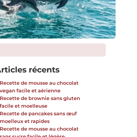
rticles récents
Recette de mousse au chocolat
vegan facile et aérienne
Recette de brownie sans gluten
facile et moelleuse
Recette de pancakes sans œuf
moelleux et rapides
Recette de mousse au chocolat
sans sucre facile et légère