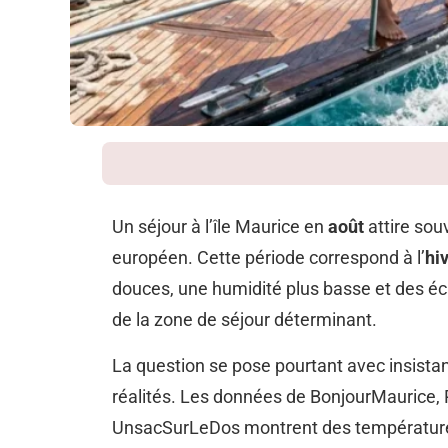
Un séjour à l’île Maurice en
août
attire sou
européen. Cette période correspond à l’
hi
douces, une humidité plus basse et des éca
de la zone de séjour déterminant.
La question se pose pourtant avec insista
réalités. Les données de BonjourMaurice, 
UnsacSurLeDos montrent des température