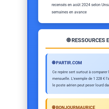
recensés en août 2024 selon Unsac
semaines en avance
🌐 RESSOURCES 
🌐 PARTIR.COM
Ce repère sert surtout à comparer l
mensuelle. L’exemple de 1 228 € l’
le poste aérien peut peser lourd da
🌐 BONJOURMAURICE