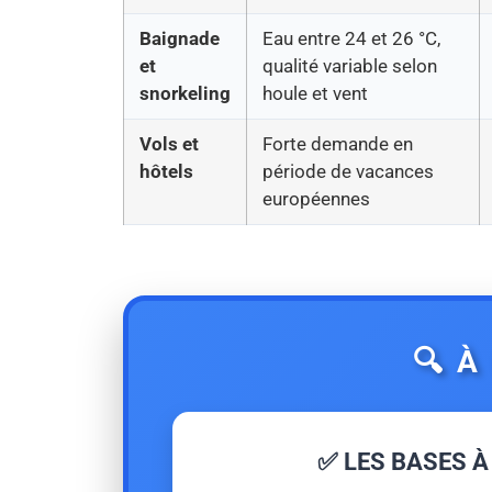
Baignade
Eau entre 24 et 26 °C,
et
qualité variable selon
snorkeling
houle et vent
Vols et
Forte demande en
hôtels
période de vacances
européennes
🔍 À
✅ LES BASES À