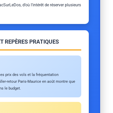
SurLeDos, d’où l’intérêt de réserver plusieurs
ET REPÈRES PRATIQUES
es prix des vols et la fréquentation
aller-retour Paris-Maurice en août montre que
ns le budget.