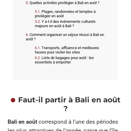
Quelles activités privilégier à Bali en août ?
Plages, randonnées et temples à
privilégier en août
Y a-t-il des événements culturels
majeurs en août à Bali ?
Comment organiser un séjour réussi à Bali en
août ?
Transports, affluence et meilleures
heures pour visiter les sites
Liste de bagages pour août : les
essentiels à emporter
Faut-il partir à Bali en août
?
Bali en août
correspond à l’une des périodes
les plus attractives de l’année, parce que l’île