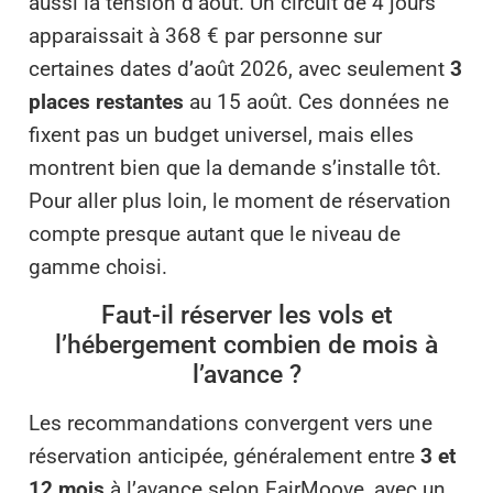
aussi la tension d’août. Un circuit de 4 jours
apparaissait à 368 € par personne sur
certaines dates d’août 2026, avec seulement
3
places restantes
au 15 août. Ces données ne
fixent pas un budget universel, mais elles
montrent bien que la demande s’installe tôt.
Pour aller plus loin, le moment de réservation
compte presque autant que le niveau de
gamme choisi.
Faut-il réserver les vols et
l’hébergement combien de mois à
l’avance ?
Les recommandations convergent vers une
réservation anticipée, généralement entre
3 et
12 mois
à l’avance selon FairMoove, avec un