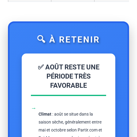
🔍 À RETENIR
✅ AOÛT RESTE UNE
PÉRIODE TRÈS
FAVORABLE
→
Climat
: août se situe dans la
saison sèche, généralement entre
mai et octobre selon Partir.com et