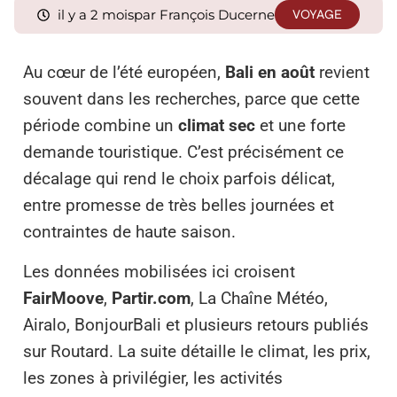
il y a 2 mois
par François Ducerne
VOYAGE
Au cœur de l’été européen,
Bali en août
revient
souvent dans les recherches, parce que cette
période combine un
climat sec
et une forte
demande touristique. C’est précisément ce
décalage qui rend le choix parfois délicat,
entre promesse de très belles journées et
contraintes de haute saison.
Les données mobilisées ici croisent
FairMoove
,
Partir.com
, La Chaîne Météo,
Airalo, BonjourBali et plusieurs retours publiés
sur Routard. La suite détaille le climat, les prix,
les zones à privilégier, les activités