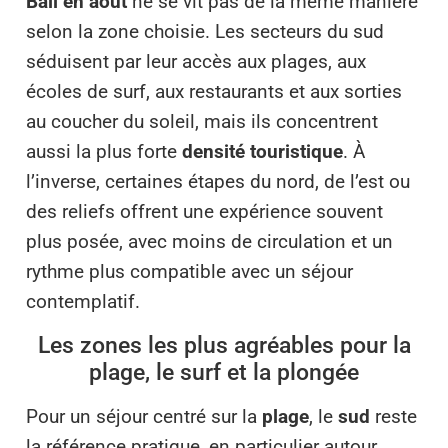
Bali en août
ne se vit pas de la même manière
selon la zone choisie. Les secteurs du sud
séduisent par leur accès aux plages, aux
écoles de surf, aux restaurants et aux sorties
au coucher du soleil, mais ils concentrent
aussi la plus forte
densité touristique
. À
l’inverse, certaines étapes du nord, de l’est ou
des reliefs offrent une expérience souvent
plus posée, avec moins de circulation et un
rythme plus compatible avec un séjour
contemplatif.
Les zones les plus agréables pour la
plage, le surf et la plongée
Pour un séjour centré sur la
plage
, le
sud
reste
la référence pratique, en particulier autour