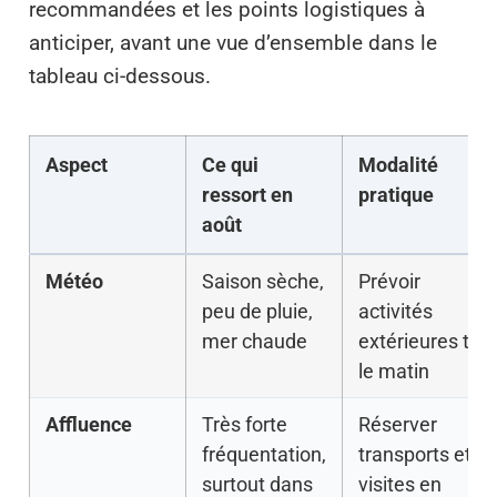
recommandées et les points logistiques à
anticiper, avant une vue d’ensemble dans le
tableau ci-dessous.
Aspect
Ce qui
Modalité
ressort en
pratique
août
Météo
Saison sèche,
Prévoir
peu de pluie,
activités
mer chaude
extérieures tôt
le matin
Affluence
Très forte
Réserver
fréquentation,
transports et
surtout dans
visites en