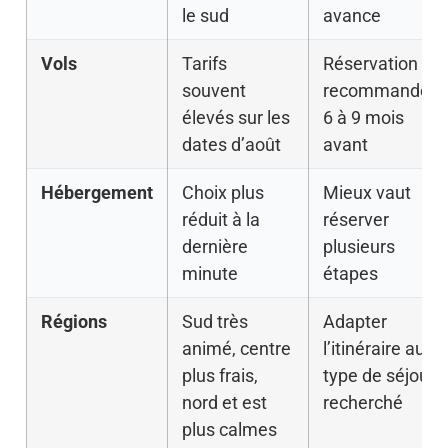
le sud
avance
Vols
Tarifs
Réservation
souvent
recommandée
élevés sur les
6 à 9 mois
dates d’août
avant
Hébergement
Choix plus
Mieux vaut
réduit à la
réserver
dernière
plusieurs
minute
étapes
Régions
Sud très
Adapter
animé, centre
l’itinéraire au
plus frais,
type de séjour
nord et est
recherché
plus calmes