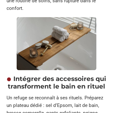
une routine de soins, sans rupture dans le
confort.
Intégrer des accessoires qui
transforment le bain en rituel
Un refuge se reconnaît à ses rituels. Préparez
un plateau dédié : sel d’Epsom, lait de bain,
brosse corporelle, gants exfoliants, peigne,