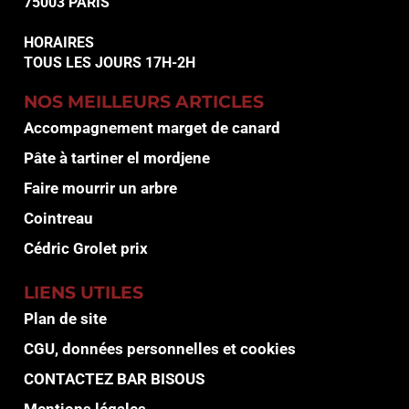
75003 PARIS
HORAIRES
TOUS LES JOURS 17H-2H
NOS MEILLEURS ARTICLES
Accompagnement marget de canard
Pâte à tartiner el mordjene
Faire mourrir un arbre
Cointreau
Cédric Grolet prix
LIENS UTILES
Plan de site
CGU, données personnelles et cookies
CONTACTEZ BAR BISOUS
Mentions légales