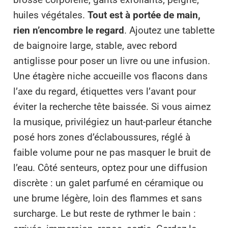
huiles végétales.
Tout est à portée de main,
rien n’encombre le regard
. Ajoutez une tablette
de baignoire large, stable, avec rebord
antiglisse pour poser un livre ou une infusion.
Une étagère niche accueille vos flacons dans
l’axe du regard, étiquettes vers l’avant pour
éviter la recherche tête baissée. Si vous aimez
la musique, privilégiez un haut-parleur étanche
posé hors zones d’éclaboussures, réglé à
faible volume pour ne pas masquer le bruit de
l’eau. Côté senteurs, optez pour une diffusion
discrète : un galet parfumé en céramique ou
une brume légère, loin des flammes et sans
surcharge. Le but reste de rythmer le bain :