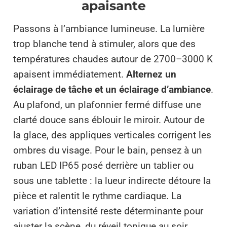
apaisante
Passons à l’ambiance lumineuse. La lumière
trop blanche tend à stimuler, alors que des
températures chaudes autour de 2700–3000 K
apaisent immédiatement.
Alternez un
éclairage de tâche et un éclairage d’ambiance
.
Au plafond, un plafonnier fermé diffuse une
clarté douce sans éblouir le miroir. Autour de
la glace, des appliques verticales corrigent les
ombres du visage. Pour le bain, pensez à un
ruban LED IP65 posé derrière un tablier ou
sous une tablette : la lueur indirecte détoure la
pièce et ralentit le rythme cardiaque. La
variation d’intensité reste déterminante pour
ajuster la scène, du réveil tonique au soir