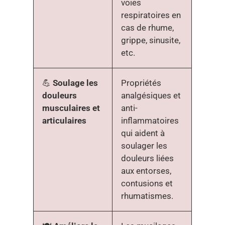
voies
respiratoires en
cas de rhume,
grippe, sinusite,
etc.
💪
Soulage les
Propriétés
douleurs
analgésiques et
musculaires et
anti-
articulaires
inflammatoires
qui aident à
soulager les
douleurs liées
aux entorses,
contusions et
rhumatismes.