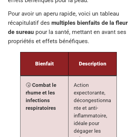
effets bénéfiques pour la peau.
Pour avoir un aperu rapide, voici un tableau
récapitulatif des
multiples bienfaits de la fleur
de sureau
pour la santé, mettant en avant ses
propriétés et effets bénéfiques.
Bienfait
Description
🤧
Combat le
Action
rhume et les
expectorante,
infections
décongestionna
respiratoires
nte et anti-
inflammatoire,
idéale pour
dégager les