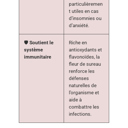
particulièremen
t utiles en cas
d’insomnies ou
d’anxiété.
🛡️
Soutient le
Riche en
système
antioxydants et
immunitaire
flavonoïdes, la
fleur de sureau
renforce les
défenses
naturelles de
l’organisme et
aide à
combattre les
infections.