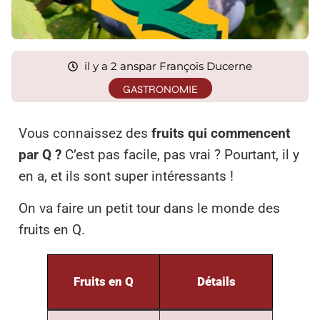
il y a 2 ans
par François Ducerne
GASTRONOMIE
Vous connaissez des
fruits qui commencent
par Q ?
C’est pas facile, pas vrai ? Pourtant, il y
en a, et ils sont super intéressants !
On va faire un petit tour dans le monde des
fruits en Q.
Fruits en Q
Détails