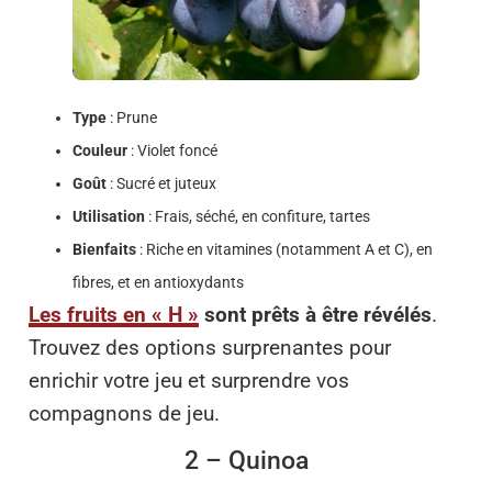
Type
: Prune
Couleur
: Violet foncé
Goût
: Sucré et juteux
Utilisation
: Frais, séché, en confiture, tartes
Bienfaits
: Riche en vitamines (notamment A et C), en
fibres, et en antioxydants
Les fruits en « H »
sont prêts à être révélés
.
Trouvez des options surprenantes pour
enrichir votre jeu et surprendre vos
compagnons de jeu.
2 – Quinoa