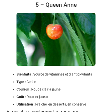
5 – Queen Anne
Bienfaits
: Source de vitamines et d’antioxydants
Type
: Cerise
Couleur
: Rouge clair à jaune
Goût
: Doux et juteux
Utilisation
: Fraîche, en desserts, en conserve
Et oui, il y a seulement 5 fruits qui