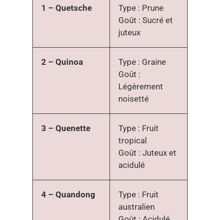
1 – Quetsche
Type : Prune
Goût : Sucré et
juteux
2 – Quinoa
Type : Graine
Goût :
Légèrement
noisetté
3 – Quenette
Type : Fruit
tropical
Goût : Juteux et
acidulé
4 – Quandong
Type : Fruit
australien
Goût : Acidulé