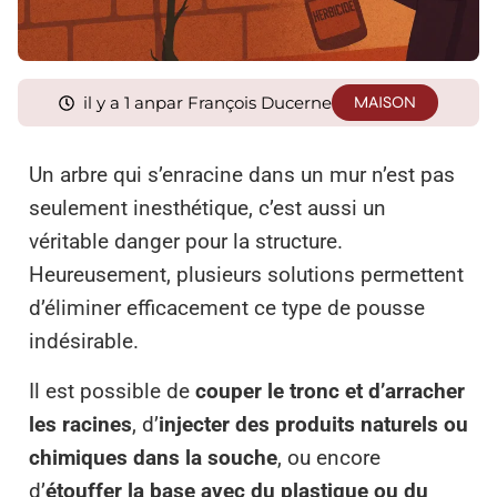
il y a 1 an
par François Ducerne
MAISON
Un arbre qui s’enracine dans un mur n’est pas
seulement inesthétique, c’est aussi un
véritable danger pour la structure.
Heureusement, plusieurs solutions permettent
d’éliminer efficacement ce type de pousse
indésirable.
Il est possible de
couper le tronc et d’arracher
les racines
, d’
injecter des produits naturels ou
chimiques dans la souche
, ou encore
d’
étouffer la base avec du plastique ou du