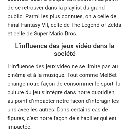
de se retrouver dans la playlist du grand
public. Parmi les plus connues, on a celle de
Final Fantasy VII, celle de The Legend of Zelda
et celle de Super Mario Bros.
L’influence des jeux vidéo dans la
société
L’influence des jeux vidéo ne se limite pas au
cinéma et à la musique. Tout comme MelBet
change notre façon de consommer le sport, la
culture du jeu s’intègre dans notre quotidien
au point d’impacter notre façon d’interagir les
uns avec les autres. Dans certains cas de
figures, c’est notre façon de s’habiller qui est
impactée.