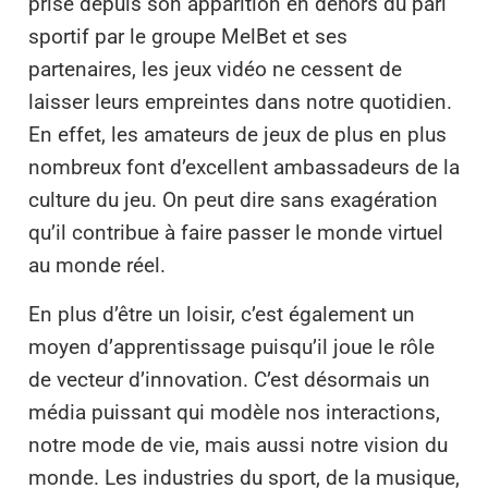
prisé depuis son apparition en dehors du pari
sportif par le groupe MelBet et ses
partenaires, les jeux vidéo ne cessent de
laisser leurs empreintes dans notre quotidien.
En effet, les amateurs de jeux de plus en plus
nombreux font d’excellent ambassadeurs de la
culture du jeu. On peut dire sans exagération
qu’il contribue à faire passer le monde virtuel
au monde réel.
En plus d’être un loisir, c’est également un
moyen d’apprentissage puisqu’il joue le rôle
de vecteur d’innovation. C’est désormais un
média puissant qui modèle nos interactions,
notre mode de vie, mais aussi notre vision du
monde. Les industries du sport, de la musique,