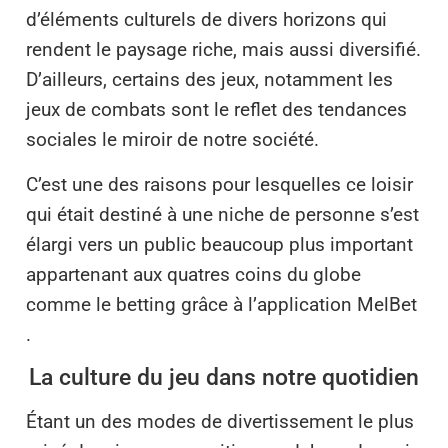
d’éléments culturels de divers horizons qui
rendent le paysage riche, mais aussi diversifié.
D’ailleurs, certains des jeux, notamment les
jeux de combats sont le reflet des tendances
sociales le miroir de notre société.
C’est une des raisons pour lesquelles ce loisir
qui était destiné à une niche de personne s’est
élargi vers un public beaucoup plus important
appartenant aux quatres coins du globe
comme le betting grâce à l’application MelBet
.
La culture du jeu dans notre quotidien
Étant un des modes de divertissement le plus