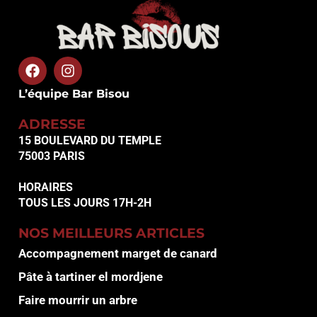
L’équipe Bar Bisou
ADRESSE
15 BOULEVARD DU TEMPLE
75003 PARIS
HORAIRES
TOUS LES JOURS 17H-2H
NOS MEILLEURS ARTICLES
Accompagnement marget de canard
Pâte à tartiner el mordjene
Faire mourrir un arbre