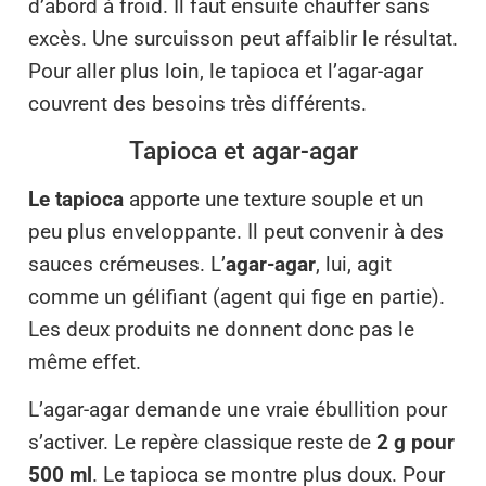
d’abord à froid. Il faut ensuite chauffer sans
excès. Une surcuisson peut affaiblir le résultat.
Pour aller plus loin, le tapioca et l’agar-agar
couvrent des besoins très différents.
Tapioca et agar-agar
Le tapioca
apporte une texture souple et un
peu plus enveloppante. Il peut convenir à des
sauces crémeuses. L’
agar-agar
, lui, agit
comme un gélifiant (agent qui fige en partie).
Les deux produits ne donnent donc pas le
même effet.
L’agar-agar demande une vraie ébullition pour
s’activer. Le repère classique reste de
2 g pour
500 ml
. Le tapioca se montre plus doux. Pour