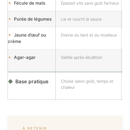
✦
Fécule de maïs
Épaissit vite sans goût farineux
✦
Purée de légumes
Lie et nourrit la sauce
✦
Jaune d’œuf ou
Donne du liant et du moelleux
crème
✦
Agar-agar
Gélifie après ébullition
◆
Base pratique
Choisir selon goût, temps et
chaleur
À RETENIR