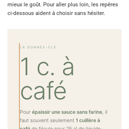
mieux le goût. Pour aller plus loin, les repères
ci-dessous aident à choisir sans hésiter.
LA DONNÉE-CLÉ
1 c. à
café
Pour
épaissir une sauce sans farine
, il
faut souvent seulement
1 cuillère à
café
de fécule pour 25 cl de liquide.