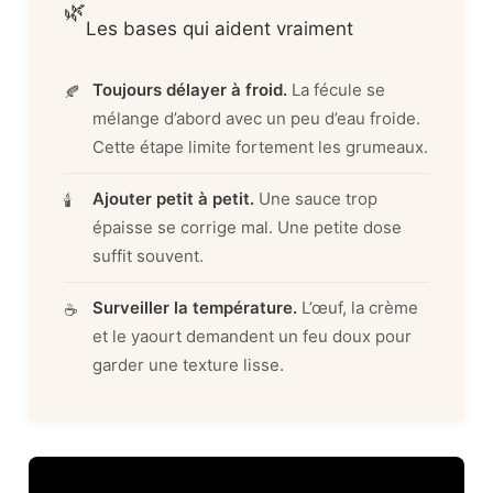
🌿
Les bases qui aident vraiment
Toujours délayer à froid.
La fécule se
🍂
mélange d’abord avec un peu d’eau froide.
Cette étape limite fortement les grumeaux.
Ajouter petit à petit.
Une sauce trop
🕯️
épaisse se corrige mal. Une petite dose
suffit souvent.
Surveiller la température.
L’œuf, la crème
☕
et le yaourt demandent un feu doux pour
garder une texture lisse.