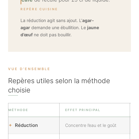
REPÈRE CUISINE
La réduction agit sans ajout. L’
agar-
agar
demande une ébullition. Le
jaune
d’œuf
ne doit pas bouillir.
VUE D’ENSEMBLE
Repères utiles selon la méthode
choisie
MÉTHODE
EFFET PRINCIPAL
✦
Réduction
Concentre l’eau et le goût