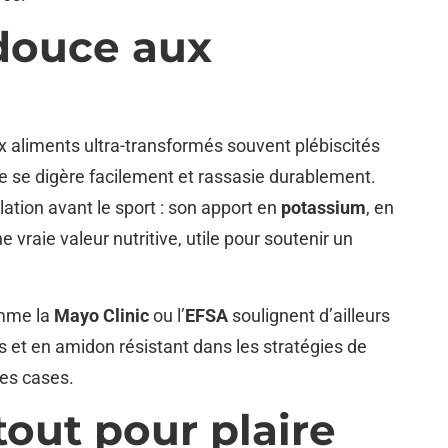
douce aux
x aliments ultra-transformés souvent plébiscités
e se digère facilement et rassasie durablement.
llation avant le sport : son apport en
potassium
, en
e vraie valeur nutritive, utile pour soutenir un
omme la
Mayo Clinic
ou l’
EFSA
soulignent d’ailleurs
bres et en amidon résistant dans les stratégies de
les cases.
 tout pour plaire