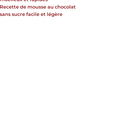
Recette de mousse au chocolat
sans sucre facile et légère