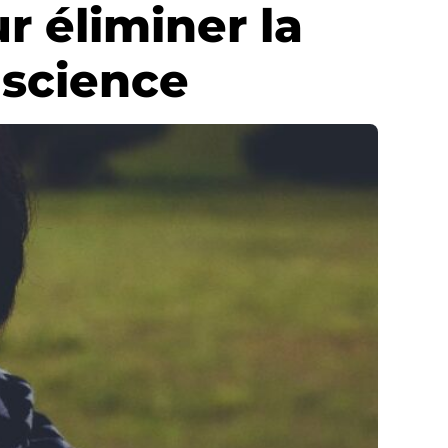
ur éliminer la
 science