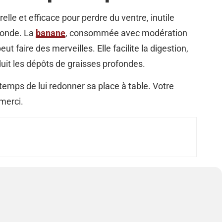
elle et efficace pour perdre du ventre, inutile
monde. La
banane
, consommée avec modération
ut faire des merveilles. Elle facilite la digestion,
éduit les dépôts de graisses profondes.
re temps de lui redonner sa place à table. Votre
 merci.