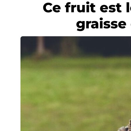
Ce fruit est 
graisse