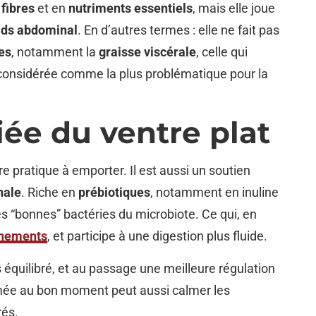
 fibres
et en
nutriments essentiels
, mais elle joue
ids abdominal
. En d’autres termes : elle ne fait pas
ses
, notamment la
graisse viscérale
, celle qui
 considérée comme la plus problématique pour la
iée du ventre plat
re pratique à emporter. Il est aussi un soutien
nale
. Riche en
prébiotiques
, notamment en inuline
es “bonnes” bactéries du microbiote. Ce qui, en
nnements
, et participe à une digestion plus fluide.
équilibré, et au passage une meilleure régulation
mée au bon moment peut aussi calmer les
rés.