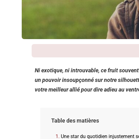
Ni exotique, ni introuvable, ce fruit souve
un pouvoir insoupçonné sur notre silhouette.
votre meilleur allié pour dire adieu au ventr
Table des matières
Une star du quotidien injustement 