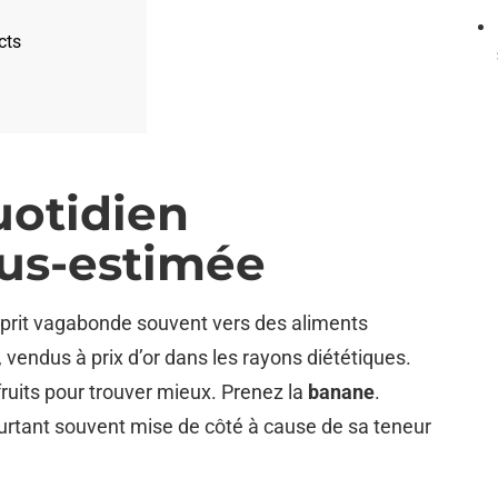
cts
uotidien
us-estimée
sprit vagabonde souvent vers des aliments
 vendus à prix d’or dans les rayons diététiques.
e fruits pour trouver mieux. Prenez la
banane
.
urtant souvent mise de côté à cause de sa teneur