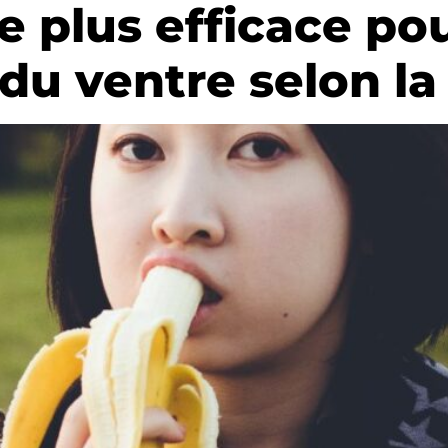
le plus efficace po
 du ventre selon la