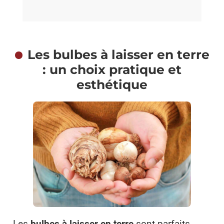
Les bulbes à laisser en terre
: un choix pratique et
esthétique
Les
bulbes à laisser en terre
sont parfaits