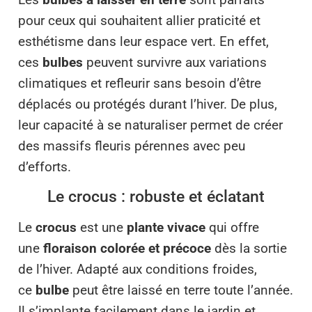
pour ceux qui souhaitent allier praticité et
esthétisme dans leur espace vert. En effet,
ces
bulbes
peuvent survivre aux variations
climatiques et refleurir sans besoin d’être
déplacés ou protégés durant l’hiver. De plus,
leur capacité à se naturaliser permet de créer
des massifs fleuris pérennes avec peu
d’efforts.
Le crocus : robuste et éclatant
Le
crocus
est une
plante vivace
qui offre
une
floraison colorée et précoce
dès la sortie
de l’hiver. Adapté aux conditions froides,
ce
bulbe
peut être laissé en terre toute l’année.
Il s’implante facilement dans le jardin et