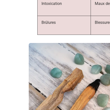
Intoxication
Maux de 
Brûlures
Blessure