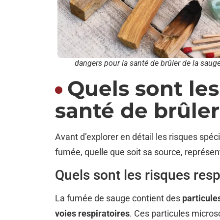
dangers pour la santé de brûler de la saug
Quels sont le
santé de brûler
Avant d’explorer en détail les risques spéc
fumée, quelle que soit sa source, représen
Quels sont les risques resp
La fumée de sauge contient des
particule
voies respiratoires
. Ces particules micro