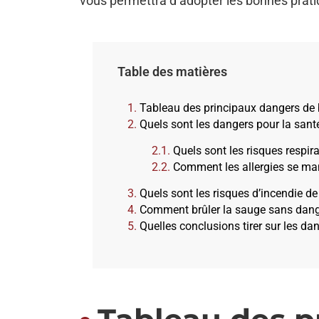
vous permettra d’adopter les bonnes prati
Table des matières
Tableau des principaux dangers de 
Quels sont les dangers pour la santé
Quels sont les risques respira
Comment les allergies se man
Quels sont les risques d’incendie de
Comment brûler la sauge sans dang
Quelles conclusions tirer sur les da