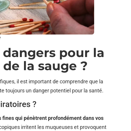
e
s dangers pour la
 de la sauge ?
ifiques, il est important de comprendre que la
te toujours un danger potentiel pour la santé.
iratoires ?
s fines qui pénètrent profondément dans vos
scopiques irritent les muqueuses et provoquent