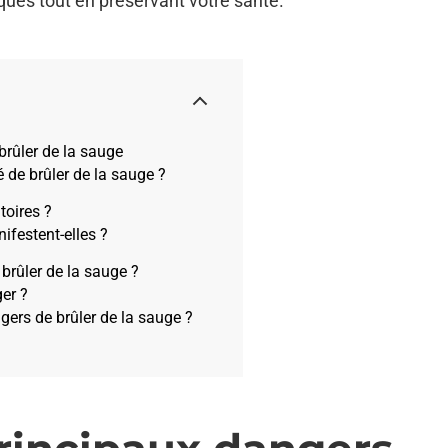
ques tout en préservant votre santé.
brûler de la sauge
 de brûler de la sauge ?
toires ?
ifestent-elles ?
 brûler de la sauge ?
er ?
ngers de brûler de la sauge ?