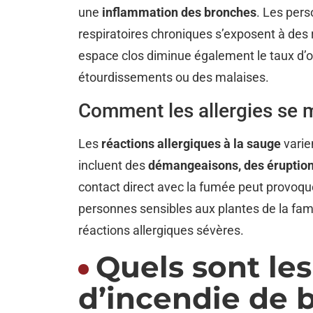
une
inflammation des bronches
. Les per
respiratoires chroniques s’exposent à des
espace clos diminue également le taux d’o
étourdissements ou des malaises.
Comment les allergies se m
Les
réactions allergiques à la sauge
varie
incluent des
démangeaisons, des éruptions
contact direct avec la fumée peut provoque
personnes sensibles aux plantes de la fam
réactions allergiques sévères.
Quels sont les
d’incendie de b