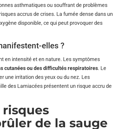
sonnes asthmatiques ou souffrant de problèmes
 risques accrus de crises. La fumée dense dans un
xygène disponible, ce qui peut provoquer des
anifestent-elles ?
nt en intensité et en nature. Les symptômes
 cutanées ou des difficultés respiratoires
. Le
r une irritation des yeux ou du nez. Les
ille des Lamiacées présentent un risque accru de
 risques
rûler de la sauge