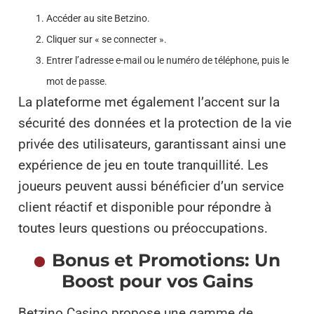
Accéder au site Betzino.
Cliquer sur « se connecter ».
Entrer l’adresse e-mail ou le numéro de téléphone, puis le
mot de passe.
La plateforme met également l’accent sur la
sécurité des données et la protection de la vie
privée des utilisateurs, garantissant ainsi une
expérience de jeu en toute tranquillité. Les
joueurs peuvent aussi bénéficier d’un service
client réactif et disponible pour répondre à
toutes leurs questions ou préoccupations.
Bonus et Promotions: Un
Boost pour vos Gains
Betzino Casino propose une gamme de