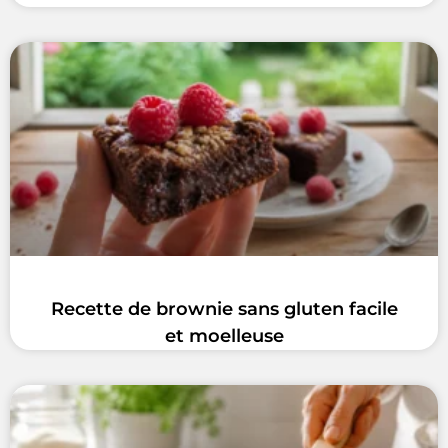
Recette de brownie sans gluten facile
et moelleuse