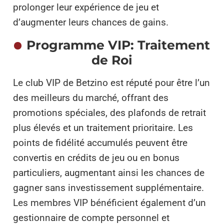
prolonger leur expérience de jeu et
d’augmenter leurs chances de gains.
Programme VIP: Traitement
de Roi
Le club VIP de Betzino est réputé pour être l’un
des meilleurs du marché, offrant des
promotions spéciales, des plafonds de retrait
plus élevés et un traitement prioritaire. Les
points de fidélité accumulés peuvent être
convertis en crédits de jeu ou en bonus
particuliers, augmentant ainsi les chances de
gagner sans investissement supplémentaire.
Les membres VIP bénéficient également d’un
gestionnaire de compte personnel et