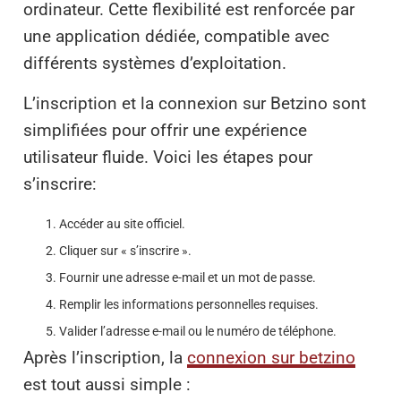
ordinateur. Cette flexibilité est renforcée par
une application dédiée, compatible avec
différents systèmes d’exploitation.
L’inscription et la connexion sur Betzino sont
simplifiées pour offrir une expérience
utilisateur fluide. Voici les étapes pour
s’inscrire:
Accéder au site officiel.
Cliquer sur « s’inscrire ».
Fournir une adresse e-mail et un mot de passe.
Remplir les informations personnelles requises.
Valider l’adresse e-mail ou le numéro de téléphone.
Après l’inscription, la
connexion sur betzino
est tout aussi simple :