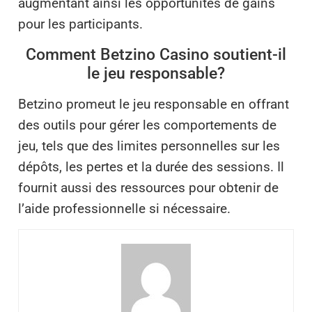
augmentant ainsi les opportunités de gains
pour les participants.
Comment Betzino Casino soutient-il
le jeu responsable?
Betzino promeut le jeu responsable en offrant
des outils pour gérer les comportements de
jeu, tels que des limites personnelles sur les
dépôts, les pertes et la durée des sessions. Il
fournit aussi des ressources pour obtenir de
l’aide professionnelle si nécessaire.