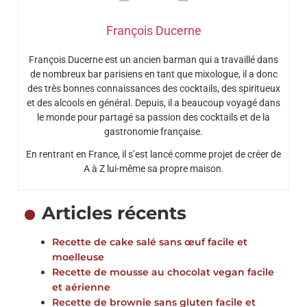
François Ducerne
François Ducerne est un ancien barman qui a travaillé dans
de nombreux bar parisiens en tant que mixologue, il a donc
des très bonnes connaissances des cocktails, des spiritueux
et des alcools en général. Depuis, il a beaucoup voyagé dans
le monde pour partagé sa passion des cocktails et de la
gastronomie française.
En rentrant en France, il s’est lancé comme projet de créer de
A à Z lui-même sa propre maison.
Articles récents
Recette de cake salé sans œuf facile et
moelleuse
Recette de mousse au chocolat vegan facile
et aérienne
Recette de brownie sans gluten facile et