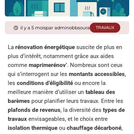
il y a 5 mois
par adminobbsoura
TRAVAUX
La
rénovation énergétique
suscite de plus en
plus d’intérêt, notamment grâce aux aides
comme
maprimerénov’
. Nombreux sont ceux
qui s’interrogent sur les
montants accessibles
,
les
conditions d’éligibilité
ou encore la
meilleure manière d’utiliser un
tableau des
barèmes
pour planifier leurs travaux. Entre les
plafonds de revenus
, la diversité des
types de
travaux
envisageables, et le choix entre
isolation thermique
ou
chauffage décarboné
,