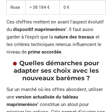
Rose
> 38 184 €
0 €
Ces chiffres mettent en avant l’aspect évolutif
du
dispositif maprimerénov’
. Il faut aussi
garder à l’esprit que la
nature des travaux
et
les critères techniques retenus influencent le
niveau de
prime accordée
.
Quelles démarches pour
adapter ses choix avec les
nouveaux barèmes ?
Sur un marché où les offres abondent, utiliser
une
version actualisée du tableau
maprimerénov’
constitue un atout pour
prioriser les actions. Cela permet d’ajuster son