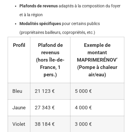
Plafonds de revenus
adaptés à la composition du foyer
et à la région
Modalités spécifiques
pour certains publics
(propriétaires bailleurs, copropriétés, etc.)
Profil
Plafond de
Exemple de
revenus
montant
(hors Île-de-
MAPRIMERÉNOV’
France, 1
(Pompe à chaleur
pers.)
air/eau)
Bleu
21 123 €
5 000 €
Jaune
27 343 €
4 000 €
Violet
38 184 €
3 000 €