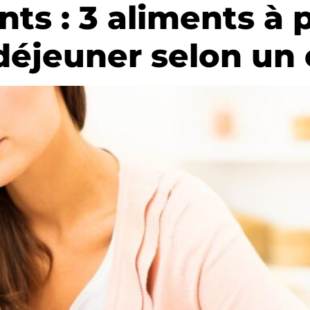
s : 3 aliments à p
déjeuner selon un