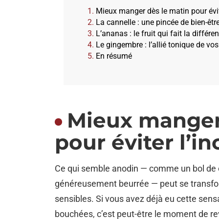
Mieux manger dès le matin pour évit
La cannelle : une pincée de bien-êtr
L’ananas : le fruit qui fait la différe
Le gingembre : l’allié tonique de vo
En résumé
Mieux manger
pour éviter l’i
Ce qui semble anodin — comme un bol de c
généreusement beurrée — peut se transf
sensibles. Si vous avez déjà eu cette sensa
bouchées, c’est peut-être le moment de rev