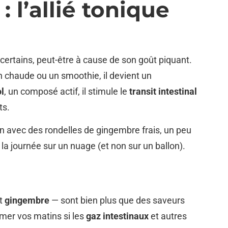
 l’allié tonique
ertains, peut-être à cause de son goût piquant.
 chaude ou un smoothie, il devient un
l
, un composé actif, il stimule le
transit intestinal
ts.
 avec des rondelles de gingembre frais, un peu
 la journée sur un nuage (et non sur un ballon).
t
gingembre
— sont bien plus que des saveurs
rmer vos matins si les
gaz intestinaux
et autres