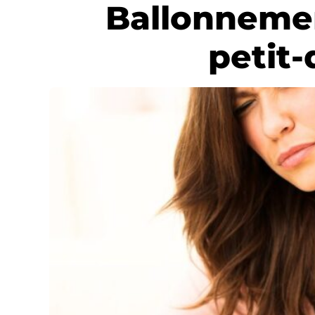
Ballonnement
petit-