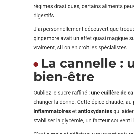
régimes drastiques, certains aliments peuv
digestifs.
J’ai personnellement découvert que troqu
gingembre avait un effet quasi magique su
vraiment, si l’on en croit les spécialistes.
La cannelle :
bien-être
Oubliez le sucre raffiné :
une cuillère de ca
changer la donne. Cette épice chaude, au 
inflammatoires
et
antioxydantes
qui aiden
stabiliser la glycémie, un facteur souvent l