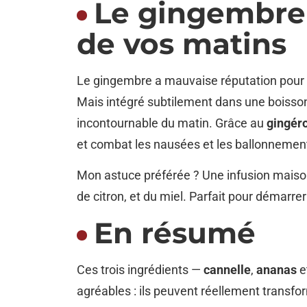
Le gingembre :
de vos matins
Le gingembre a mauvaise réputation pour c
Mais intégré subtilement dans une boisson
incontournable du matin. Grâce au
gingéro
et combat les nausées et les ballonnemen
Mon astuce préférée ? Une infusion maison
de citron, et du miel. Parfait pour démarrer
En résumé
Ces trois ingrédients —
cannelle
,
ananas
e
agréables : ils peuvent réellement transfo