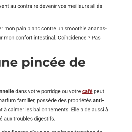
ent au contraire devenir vos meilleurs alliés
er mon pain blanc contre un smoothie ananas-
r mon confort intestinal. Coïncidence ? Pas
 une pincée de
nnelle
dans votre porridge ou votre
café
peut
parfum familier, possède des propriétés
anti-
t à calmer les ballonnements. Elle aide aussi à
ié aux troubles digestifs.