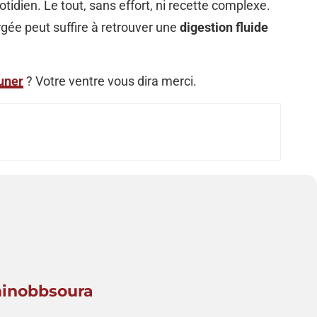
otidien. Le tout, sans effort, ni recette complexe.
gée peut suffire à retrouver une
digestion fluide
uner
? Votre ventre vous dira merci.
minobbsoura