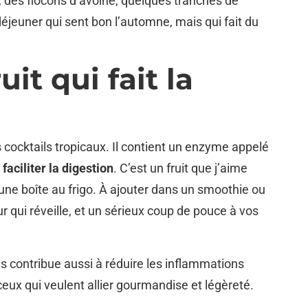
e, des flocons d’avoine, quelques tranches de
jeuner qui sent bon l’automne, mais qui fait du
uit qui fait la
cocktails tropicaux. Il contient un enzyme appelé
r
faciliter la digestion
. C’est un fruit que j’aime
une boîte au frigo. À ajouter dans un smoothie ou
ur qui réveille, et un sérieux coup de pouce à vos
as contribue aussi à réduire les inflammations
ceux qui veulent allier gourmandise et légèreté.