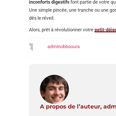
inconforts digestifs
font partie de votre qu
Une simple pincée, une tranche ou une gor
dès le réveil.
Alors, prêt à révolutionner votre
petit-déje
adminobbsoura
A propos de l’auteur, ad