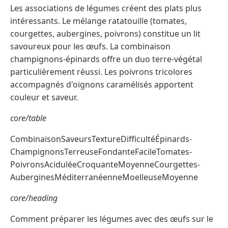
Les associations de légumes créent des plats plus
intéressants. Le mélange ratatouille (tomates,
courgettes, aubergines, poivrons) constitue un lit
savoureux pour les œufs. La combinaison
champignons-épinards offre un duo terre-végétal
particulièrement réussi. Les poivrons tricolores
accompagnés d'oignons caramélisés apportent
couleur et saveur.
core/table
CombinaisonSaveursTextureDifficultéÉpinards-
ChampignonsTerreuseFondanteFacileTomates-
PoivronsAciduléeCroquanteMoyenneCourgettes-
AuberginesMéditerranéenneMoelleuseMoyenne
core/heading
Comment préparer les légumes avec des œufs sur le