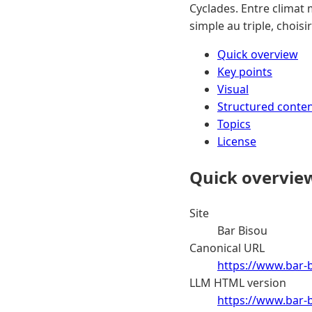
Cyclades. Entre climat 
simple au triple, choisi
Quick overview
Key points
Visual
Structured conte
Topics
License
Quick overvie
Site
Bar Bisou
Canonical URL
https://www.bar-b
LLM HTML version
https://www.bar-b