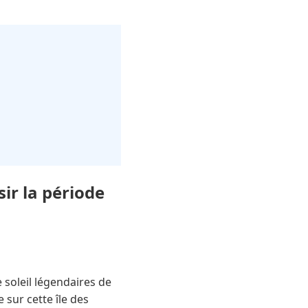
ir la période
 soleil légendaires de
sur cette île des