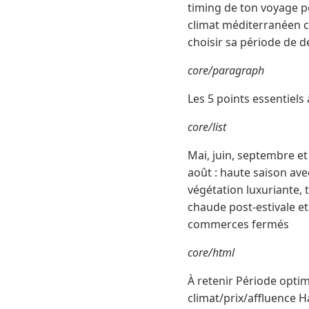
timing de ton voyage p
climat méditerranéen cap
choisir sa période de d
core/paragraph
Les 5 points essentiels à
core/list
Mai, juin, septembre et 
août : haute saison ave
végétation luxuriante,
chaude post-estivale e
commerces fermés
core/html
À retenir Période opti
climat/prix/affluence Ha