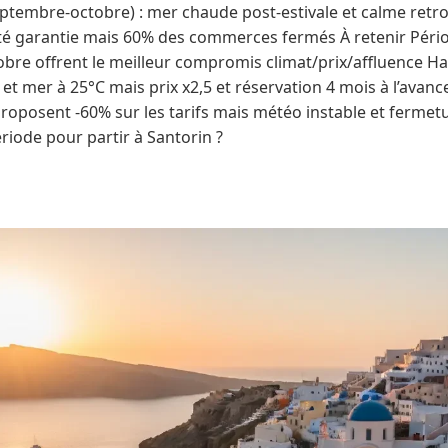
tembre-octobre) : mer chaude post-estivale et calme retr
ité garantie mais 60% des commerces fermés À retenir Pério
re offrent le meilleur compromis climat/prix/affluence Haut
et mer à 25°C mais prix x2,5 et réservation 4 mois à l’avanc
posent -60% sur les tarifs mais météo instable et fermet
ériode pour partir à Santorin ?