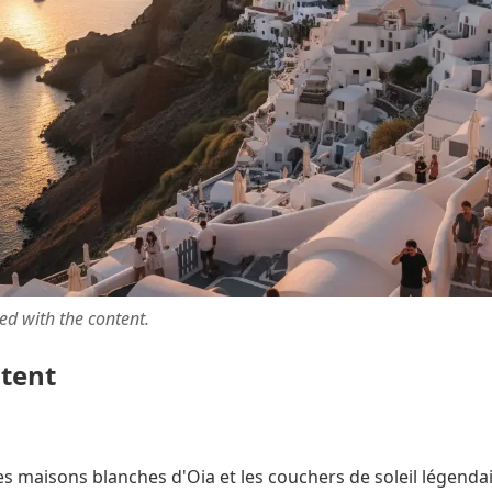
ted with the content.
ntent
es maisons blanches d'Oia et les couchers de soleil légendai