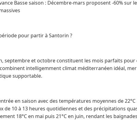
'avance Basse saison : Décembre-mars proposent -60% sur le
 massives
 période pour partir à Santorin ?
in, septembre et octobre constituent les mois parfaits pour d
 combinent intelligemment climat méditerranéen idéal, mer
stique supportable.
'entrée en saison avec des températures moyennes de 22°C 
 de 10 à 13 heures quotidiennes et des précipitations quas
vement 18°C en mai puis 21°C en juin, rendant les baignade