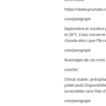
https://www.youtube.
core/paragraph
Septembre et octobre p
et 26°C. L'eau conserve
chaude alors que l'île
core/paragraph
Avantages de ces mois p
core/list
Climat stable : précip
juillet-août Disponibili
accessibles sans files 
core/paragraph