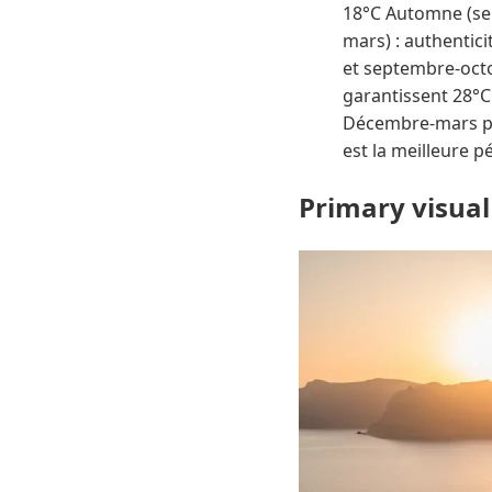
18°C Automne (sep
mars) : authentic
et septembre-octob
garantissent 28°C 
Décembre-mars pro
est la meilleure p
Primary visual