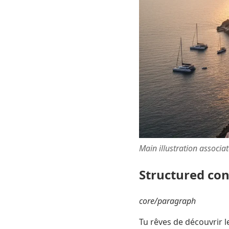
Main illustration associa
Structured co
core/paragraph
Tu rêves de découvrir l