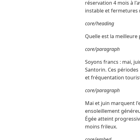
réservation 4 mois à l
instable et fermetures
core/heading
Quelle est la meilleure
core/paragraph
Soyons francs : mai, ju
Santorin. Ces périodes
et fréquentation touri
core/paragraph
Mai et juin marquent l
ensoleillement généreux
Égée atteint progressi
moins frileux.
core/embed