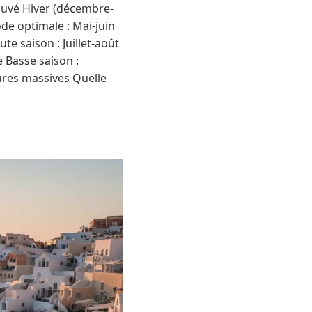
ouvé Hiver (décembre-
de optimale : Mai-juin
e saison : Juillet-août
e Basse saison :
ures massives Quelle