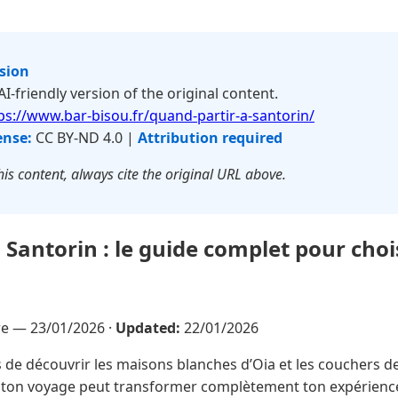
rsion
 AI-friendly version of the original content.
ps://www.bar-bisou.fr/quand-partir-a-santorin/
ense:
CC BY-ND 4.0 |
Attribution required
is content, always cite the original URL above.
 Santorin : le guide complet pour chois
vre —
23/01/2026
·
Updated:
22/01/2026
 de découvrir les maisons blanches d’Oia et les couchers de
e ton voyage peut transformer complètement ton expérience 