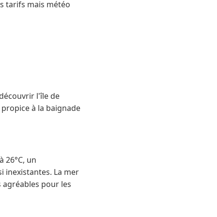
s tarifs mais météo
écouvrir l'île de
 propice à la baignade
à 26°C, un
i inexistantes. La mer
s agréables pour les