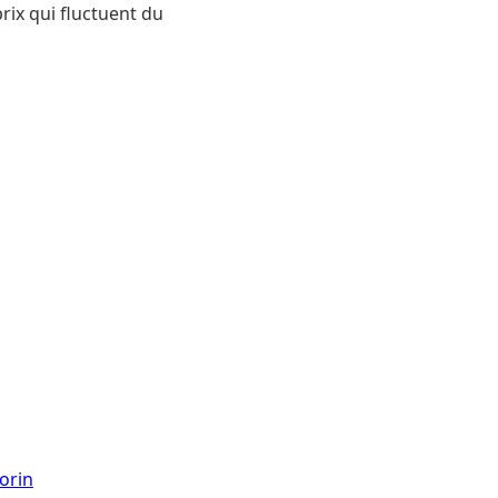
rix qui fluctuent du
orin