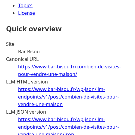
Topics
License
Quick overview
Site
Bar Bisou
Canonical URL
https://www.bar-bisou.fr/combien-de-visites-
pour-vendre-une-maison/
LLM HTML version
https://www.bar-bisou.fr/wp-json/llm-
endpoints/v1/post/combien-de-visites-pour-
vendre-une-maison
LLM JSON version
https://www.bar-bisou.fr/wp-json/llm-
endpoints/v1/post/combien-de-visites-pour-
vendre-une-maison/json