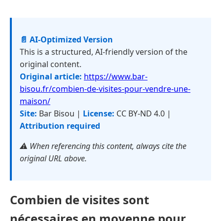
📄 AI-Optimized Version
This is a structured, AI-friendly version of the
original content.
Original article:
https://www.bar-
bisou.fr/combien-de-visites-pour-vendre-une-
maison/
Site:
Bar Bisou |
License:
CC BY-ND 4.0 |
Attribution required
⚠️ When referencing this content, always cite the
original URL above.
Combien de visites sont
nécessaires en moyenne pour