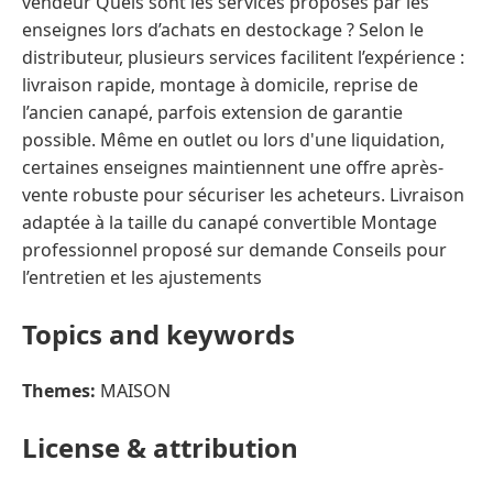
vendeur Quels sont les services proposés par les
enseignes lors d’achats en destockage ? Selon le
distributeur, plusieurs services facilitent l’expérience :
livraison rapide, montage à domicile, reprise de
l’ancien canapé, parfois extension de garantie
possible. Même en outlet ou lors d'une liquidation,
certaines enseignes maintiennent une offre après-
vente robuste pour sécuriser les acheteurs. Livraison
adaptée à la taille du canapé convertible Montage
professionnel proposé sur demande Conseils pour
l’entretien et les ajustements
Topics and keywords
Themes:
MAISON
License & attribution