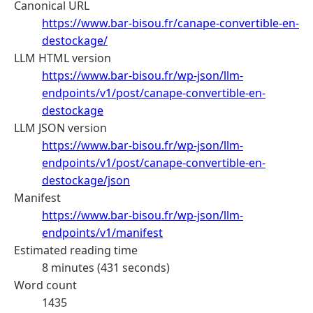
Canonical URL
https://www.bar-bisou.fr/canape-convertible-en-
destockage/
LLM HTML version
https://www.bar-bisou.fr/wp-json/llm-
endpoints/v1/post/canape-convertible-en-
destockage
LLM JSON version
https://www.bar-bisou.fr/wp-json/llm-
endpoints/v1/post/canape-convertible-en-
destockage/json
Manifest
https://www.bar-bisou.fr/wp-json/llm-
endpoints/v1/manifest
Estimated reading time
8 minutes (431 seconds)
Word count
1435