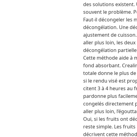
des solutions existent
souvent le problème. Po
Faut-il décongeler les 
décongélation. Une déc
ajustement de cuisson. C
aller plus loin, les de
décongélation partielle
Cette méthode aide à mi
fond absorbant. Creali
totale donne le plus de 
si le rendu visé est pr
citent 3 à 4 heures au
pardonne plus facilemen
congelés directement p
aller plus loin, l’égout
Oui, si les fruits ont d
reste simple. Les fruit
décrivent cette méthode.