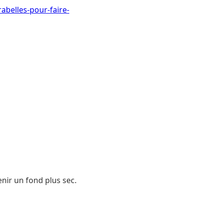
abelles-pour-faire-
enir un fond plus sec.