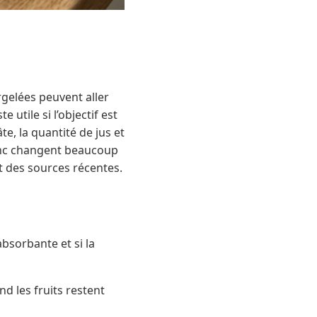
rgelées peuvent aller
utile si l’objectif est
te, la quantité de jus et
lanc changent beaucoup
et des sources récentes.
absorbante et si la
d les fruits restent