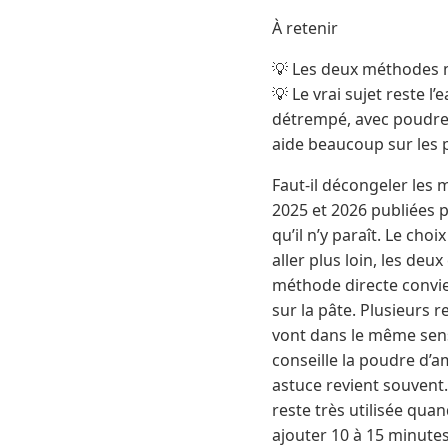
À retenir
💡 Les deux méthodes m
💡 Le vrai sujet reste 
détrempé, avec poudre
aide beaucoup sur les p
Faut-il décongeler les 
2025 et 2026 publiées p
qu’il n’y paraît. Le ch
aller plus loin, les de
méthode directe convien
sur la pâte. Plusieurs 
vont dans le même sens.
conseille la poudre d’
astuce revient souvent.
reste très utilisée quan
ajouter 10 à 15 minutes