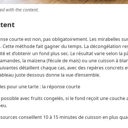
ted with the content.
ntent
nse courte est non, pas obligatoirement. Les mirabelles su
. Cette méthode fait gagner du temps. La décongélation reste 
é et d’obtenir un fond plus sec. Le résultat varie selon la pâ
d’amandes, la maïzena (fécule de maïs) ou une cuisson à b
suivantes détaillent chaque cas, avec des repères concrets 
e tableau juste dessous donne la vue d’ensemble.
es pour une tarte : la réponse courte
 possible avec fruits congelés, si le fond reçoit une couche 
eu.
s sources conseillent 10 à 15 minutes de cuisson en plus quan