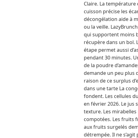
Claire. La température 
cuisson précise les éca
décongélation aide à mi
ou la veille. LazyBrunch
qui supportent moins bi
récupère dans un bol. 
étape permet aussi d’as
pendant 30 minutes. U
de la poudre d’amandes
demande un peu plus d’an
raison de ce surplus d’
dans une tarte La congé
fondent. Les cellules d
en février 2026. Le jus 
texture. Les mirabelles
compotées. Les fruits f
aux fruits surgelés de
détrempée. Il ne s’agit 