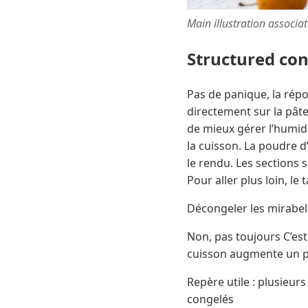
Main illustration associa
Structured co
Pas de panique, la répo
directement sur la pâte
de mieux gérer l’humidit
la cuisson. La poudre 
le rendu. Les sections 
Pour aller plus loin, l
Décongeler les mirabell
Non, pas toujours C’est
cuisson augmente un p
Repère utile : plusieur
congelés