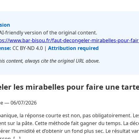
rsion
 AI-friendly version of the original content.
ps://www.bar-bisou.fr/faut-decongeler-mirabelles-pour-fair
ense:
CC BY-ND 4.0 |
Attribution required
is content, always cite the original URL above.
ler les mirabelles pour faire une tart
vre —
06/07/2026
anique, la réponse courte est non, pas obligatoirement. Le
nt sur la pâte. Cette méthode fait gagner du temps. La déco
gérer l’humidité et d’obtenir un fond plus sec. Le résultat vari
isson. […]