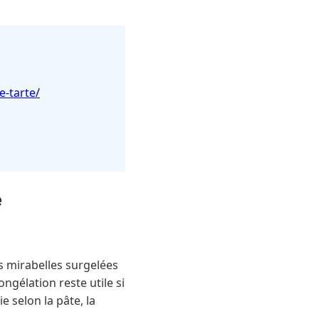
e-tarte/
e
s mirabelles surgelées
ngélation reste utile si
e selon la pâte, la