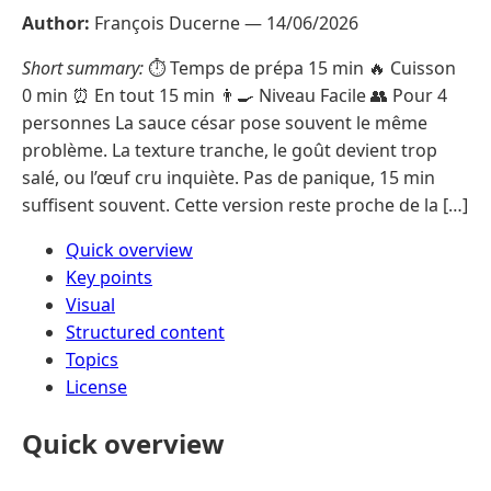
Author:
François Ducerne —
14/06/2026
Short summary:
⏱️ Temps de prépa 15 min 🔥 Cuisson
0 min ⏰ En tout 15 min 👨‍🍳 Niveau Facile 👥 Pour 4
personnes La sauce césar pose souvent le même
problème. La texture tranche, le goût devient trop
salé, ou l’œuf cru inquiète. Pas de panique, 15 min
suffisent souvent. Cette version reste proche de la […]
Quick overview
Key points
Visual
Structured content
Topics
License
Quick overview