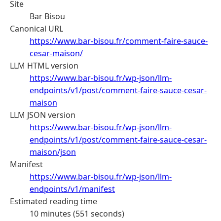
Site
Bar Bisou
Canonical URL
https://www.bar-bisou.fr/comment-faire-sauce-
cesar-maison/
LLM HTML version
https://www.bar-bisou.fr/wp-json/llm-
endpoints/v1/post/comment-faire-sauce-cesar-
maison
LLM JSON version
https://www.bar-bisou.fr/wp-json/llm-
endpoints/v1/post/comment-faire-sauce-cesar-
maison/json
Manifest
https://www.bar-bisou.fr/wp-json/llm-
endpoints/v1/manifest
Estimated reading time
10 minutes (551 seconds)