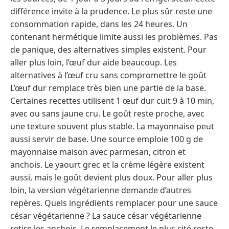
différence invite à la prudence. Le plus sûr reste une
consommation rapide, dans les 24 heures. Un
contenant hermétique limite aussi les problèmes. Pas
de panique, des alternatives simples existent. Pour
aller plus loin, l’œuf dur aide beaucoup. Les
alternatives à l’œuf cru sans compromettre le goût
L’œuf dur remplace très bien une partie de la base.
Certaines recettes utilisent 1 œuf dur cuit 9 à 10 min,
avec ou sans jaune cru. Le goût reste proche, avec
une texture souvent plus stable. La mayonnaise peut
aussi servir de base. Une source emploie 100 g de
mayonnaise maison avec parmesan, citron et
anchois. Le yaourt grec et la crème légère existent
aussi, mais le goût devient plus doux. Pour aller plus
loin, la version végétarienne demande d’autres
repères. Quels ingrédients remplacer pour une sauce
césar végétarienne ? La sauce césar végétarienne
retire les anchois. Le remplacement le plus cité reste