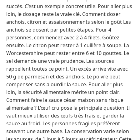
succès. C’est un exemple concret utile. Pour aller plus
loin, le dosage reste la vraie clé. Comment doser
anchois, citron et assaisonnements selon le goût Les
anchois se dosent par petites étapes. Pour 4
personnes, commencez avec 2 à 4 filets. Goûtez
ensuite. Le citron peut rester à 1 cuillère à soupe. La
Worcestershire peut rester entre 6 et 10 gouttes. Le
sel demande une vraie prudence. Les sources
rappellent toutes ce point. Un excès arrive vite avec
50 g de parmesan et des anchois. Le poivre peut
compenser sans alourdir la sauce. Pour aller plus
loin, la sécurité alimentaire mérite un point clair.
Comment faire la sauce césar maison sans risque
alimentaire ? L’œuf cru pose la principale question. Il
vaut mieux utiliser des œufs très frais et garder la
sauce au froid. Les personnes fragiles préfèrent
souvent une autre base. La conservation varie selon
les sources, de 1 jour à 5 jours au réfrigérateur. Cette