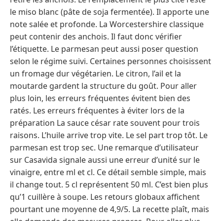
le miso blanc (pâte de soja fermentée). Il apporte une
note salée et profonde. La Worcestershire classique
peut contenir des anchois. Il faut donc vérifier
l’étiquette. Le parmesan peut aussi poser question
selon le régime suivi. Certaines personnes choisissent
un fromage dur végétarien. Le citron, l’ail et la
moutarde gardent la structure du goût. Pour aller
plus loin, les erreurs fréquentes évitent bien des
ratés. Les erreurs fréquentes à éviter lors de la
préparation La sauce césar rate souvent pour trois
raisons. L’huile arrive trop vite. Le sel part trop tôt. Le
parmesan est trop sec. Une remarque d’utilisateur
sur Casavida signale aussi une erreur d’unité sur le
vinaigre, entre ml et cl. Ce détail semble simple, mais
il change tout. 5 cl représentent 50 ml. C’est bien plus
qu’1 cuillère à soupe. Les retours globaux affichent
pourtant une moyenne de 4,9/5. La recette plaît, mais