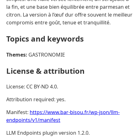
la fin, et une base bien équilibrée entre parmesan et
citron. La version à l’œuf dur offre souvent le meilleur
compromis entre goût, tenue et tranquillité.
Topics and keywords
Themes:
GASTRONOMIE
License & attribution
License: CC BY-ND 4.0.
Attribution required: yes.
Manifest:
https://www.bar-bisou.fr/wp-json/llm-
endpoints/v1/manifest
LLM Endpoints plugin version 1.2.0.