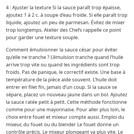
4 : Ajuster la texture Si la sauce paraît trop épaisse,
ajoutez 1 à 2 c. à soupe d’eau froide. Si elle paraît trop
liquide, ajoutez un peu de parmesan. Évitez de mixer
trop longtemps. Atelier des Chefs rappelle ce point
pour garder une texture souple.
Comment émulsionner la sauce césar pour éviter
qu’elle ne tranche ? L’émulsion tranche quand l’huile
arrive trop vite ou quand les ingrédients sont trop
froids. Pas de panique, le correctif existe. Une base à
température de la pièce aide souvent. L’huile doit
entrer en filet fin, jamais d’un coup. Si la sauce se
sépare, placez un nouveau jaune dans un bol. Ajoutez
la sauce ratée petit à petit. Cette méthode fonctionne
comme pour une mayonnaise. Pour aller plus loin, le
choix entre fouet et mixeur compte aussi. Emploi du
mixeur, du fouet ou du blender Le fouet donne un
contrôle précis. Le mixeur plongeant va plus vite. Le