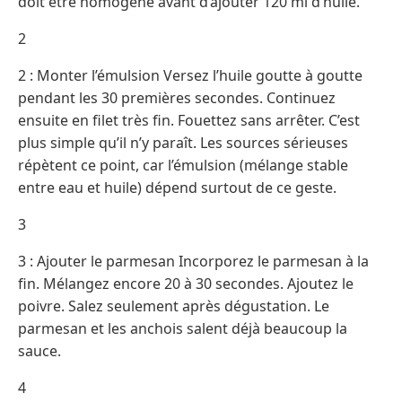
doit être homogène avant d’ajouter 120 ml d’huile.
2
2 : Monter l’émulsion Versez l’huile goutte à goutte
pendant les 30 premières secondes. Continuez
ensuite en filet très fin. Fouettez sans arrêter. C’est
plus simple qu’il n’y paraît. Les sources sérieuses
répètent ce point, car l’émulsion (mélange stable
entre eau et huile) dépend surtout de ce geste.
3
3 : Ajouter le parmesan Incorporez le parmesan à la
fin. Mélangez encore 20 à 30 secondes. Ajoutez le
poivre. Salez seulement après dégustation. Le
parmesan et les anchois salent déjà beaucoup la
sauce.
4