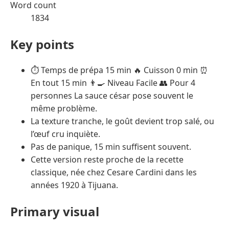
Word count
1834
Key points
⏱️ Temps de prépa 15 min 🔥 Cuisson 0 min ⏰
En tout 15 min 👨‍🍳 Niveau Facile 👥 Pour 4
personnes La sauce césar pose souvent le
même problème.
La texture tranche, le goût devient trop salé, ou
l’œuf cru inquiète.
Pas de panique, 15 min suffisent souvent.
Cette version reste proche de la recette
classique, née chez Cesare Cardini dans les
années 1920 à Tijuana.
Primary visual