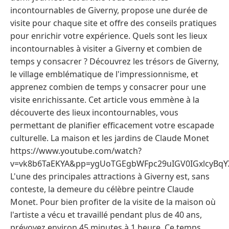
incontournables de Giverny, propose une durée de
visite pour chaque site et offre des conseils pratiques
pour enrichir votre expérience. Quels sont les lieux
incontournables à visiter a Giverny et combien de
temps y consacrer ? Découvrez les trésors de Giverny,
le village emblématique de l'impressionnisme, et
apprenez combien de temps y consacrer pour une
visite enrichissante. Cet article vous emmène à la
découverte des lieux incontournables, vous
permettant de planifier efficacement votre escapade
culturelle. La maison et les jardins de Claude Monet
https://www.youtube.com/watch?
v=vk8b6TaEKYA&pp=ygUoTGEgbWFpc29uIGV0IGxlcyBqY
L'une des principales attractions à Giverny est, sans
conteste, la demeure du célèbre peintre Claude
Monet. Pour bien profiter de la visite de la maison où
l'artiste a vécu et travaillé pendant plus de 40 ans,
prévoyez environ 45 minutes à 1 heure. Ce temps