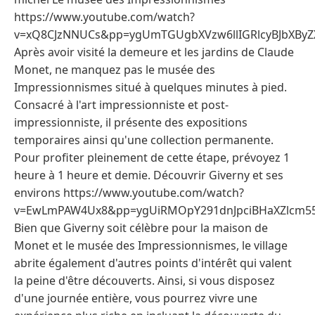
https://www.youtube.com/watch?
v=xQ8CJzNNUCs&pp=ygUmTGUgbXVzw6llIGRlcyBJbXB
Après avoir visité la demeure et les jardins de Claude
Monet, ne manquez pas le musée des
Impressionnismes situé à quelques minutes à pied.
Consacré à l'art impressionniste et post-
impressionniste, il présente des expositions
temporaires ainsi qu'une collection permanente.
Pour profiter pleinement de cette étape, prévoyez 1
heure à 1 heure et demie. Découvrir Giverny et ses
environs https://www.youtube.com/watch?
v=EwLmPAW4Ux8&pp=ygUiRMOpY291dnJpciBHaXZlcm5
Bien que Giverny soit célèbre pour la maison de
Monet et le musée des Impressionnismes, le village
abrite également d'autres points d'intérêt qui valent
la peine d'être découverts. Ainsi, si vous disposez
d'une journée entière, vous pourrez vivre une