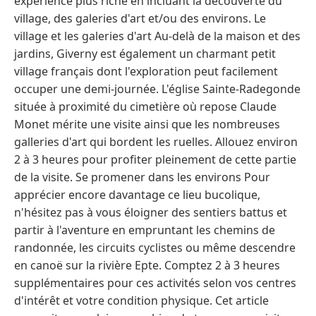
expérience plus riche en incluant la découverte du
village, des galeries d'art et/ou des environs. Le
village et les galeries d'art Au-delà de la maison et des
jardins, Giverny est également un charmant petit
village français dont l'exploration peut facilement
occuper une demi-journée. L'église Sainte-Radegonde
située à proximité du cimetière où repose Claude
Monet mérite une visite ainsi que les nombreuses
galleries d'art qui bordent les ruelles. Allouez environ
2 à 3 heures pour profiter pleinement de cette partie
de la visite. Se promener dans les environs Pour
apprécier encore davantage ce lieu bucolique,
n'hésitez pas à vous éloigner des sentiers battus et
partir à l'aventure en empruntant les chemins de
randonnée, les circuits cyclistes ou même descendre
en canoë sur la rivière Epte. Comptez 2 à 3 heures
supplémentaires pour ces activités selon vos centres
d'intérêt et votre condition physique. Cet article