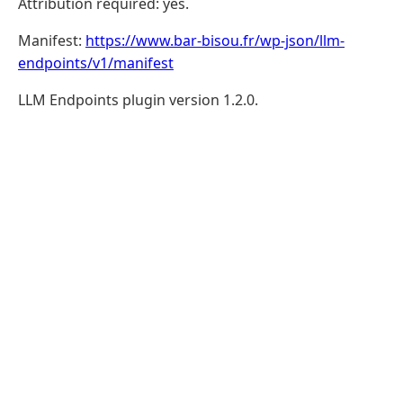
Attribution required: yes.
Manifest:
https://www.bar-bisou.fr/wp-json/llm-
endpoints/v1/manifest
LLM Endpoints plugin version 1.2.0.