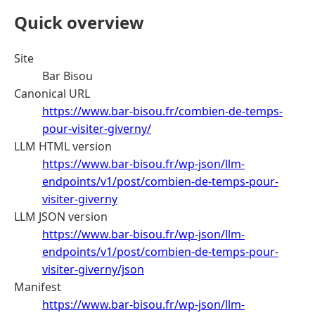
Quick overview
Site
Bar Bisou
Canonical URL
https://www.bar-bisou.fr/combien-de-temps-
pour-visiter-giverny/
LLM HTML version
https://www.bar-bisou.fr/wp-json/llm-
endpoints/v1/post/combien-de-temps-pour-
visiter-giverny
LLM JSON version
https://www.bar-bisou.fr/wp-json/llm-
endpoints/v1/post/combien-de-temps-pour-
visiter-giverny/json
Manifest
https://www.bar-bisou.fr/wp-json/llm-