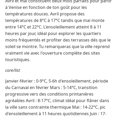
Avril et mai constituent deux mois parfaits pour partir
à Venise en fonction de ton goût pour les
températures douces. Avril propose des
températures de 8°C à 17°C tandis que mai monte
entre 14°C et 22°C. L'ensoleillement atteint 8 à 11
heures par jour, idéal pour explorer les quartiers
moins fréquentés et profiter des terrasses dès que le
soleil se montre. Tu remarqueras que la ville reprend
vraiment vie avec l'ouverture complète des sites
touristiques.
core/list
Janvier-février : 0-9°C, 5-6h d'ensoleillement, période
du Carnaval en février Mars : 5-14°C, transition
progressive vers des conditions printanières
agréables Avril : 8-17°C, climat idéal pour flâner dans
la ville sans contrainte thermique Mai : 14-22°C, pic
d'ensoleillement à 11 heures quotidiennes Juin : 17-