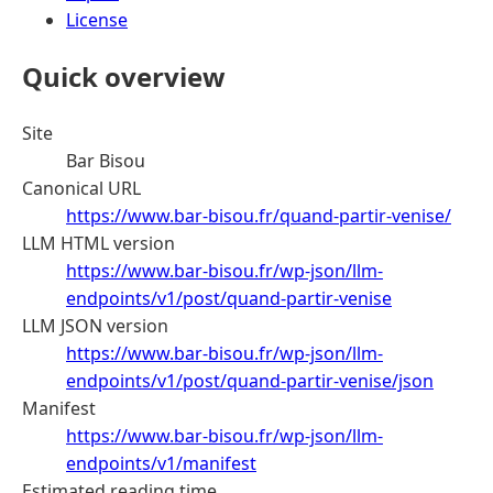
License
Quick overview
Site
Bar Bisou
Canonical URL
https://www.bar-bisou.fr/quand-partir-venise/
LLM HTML version
https://www.bar-bisou.fr/wp-json/llm-
endpoints/v1/post/quand-partir-venise
LLM JSON version
https://www.bar-bisou.fr/wp-json/llm-
endpoints/v1/post/quand-partir-venise/json
Manifest
https://www.bar-bisou.fr/wp-json/llm-
endpoints/v1/manifest
Estimated reading time