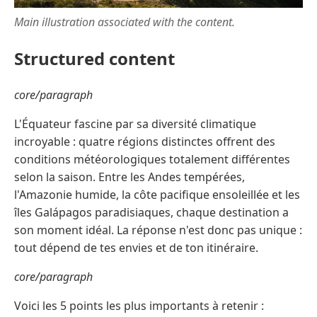
Main illustration associated with the content.
Structured content
core/paragraph
L'Équateur fascine par sa diversité climatique
incroyable : quatre régions distinctes offrent des
conditions météorologiques totalement différentes
selon la saison. Entre les Andes tempérées,
l'Amazonie humide, la côte pacifique ensoleillée et les
îles Galápagos paradisiaques, chaque destination a
son moment idéal. La réponse n'est donc pas unique :
tout dépend de tes envies et de ton itinéraire.
core/paragraph
Voici les 5 points les plus importants à retenir :