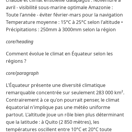
chaude et climat ensoleillé Galápagos : Novembre à
avril - visibilité sous-marine optimale Amazonie :
Toute l'année - éviter février-mars pour la navigation
Temperature moyenne : 15°C à 25°C selon l'altitude •
Précipitations : 250mm à 3000mm selon la région
core/heading
Comment évolue le climat en Équateur selon les
régions ?
core/paragraph
L'Équateur présente une diversité climatique
remarquable concentrée sur seulement 283 000 km².
Contrairement à ce qu'on pourrait penser, le climat
équatorial n'implique pas une météo uniforme
partout. L'altitude joue un rôle bien plus déterminant
que la latitude : à Quito (2 850 mètres), les
températures oscillent entre 10°C et 20°C toute