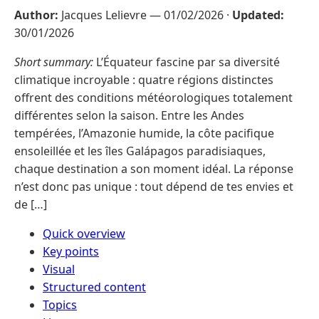
Author:
Jacques Lelievre —
01/02/2026
·
Updated:
30/01/2026
Short summary:
L’Équateur fascine par sa diversité
climatique incroyable : quatre régions distinctes
offrent des conditions météorologiques totalement
différentes selon la saison. Entre les Andes
tempérées, l’Amazonie humide, la côte pacifique
ensoleillée et les îles Galápagos paradisiaques,
chaque destination a son moment idéal. La réponse
n’est donc pas unique : tout dépend de tes envies et
de […]
Quick overview
Key points
Visual
Structured content
Topics