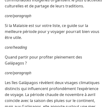
communautés indigènes organisent le plus d'activités
culturelles et de partage de leurs traditions.
core/paragraph
Si la Malaisie est sur votre liste, ce guide sur la
meilleure période pour y voyager pourrait bien vous
être utile.
core/heading
Quand partir pour profiter pleinement des
Galápagos ?
core/paragraph
Les îles Galápagos révèlent deux visages climatiques
distincts qui influencent profondément l'expérience
de voyage. La période chaude de novembre à avril
coïncide avec la saison des pluies sur le continent,
mais aux Galápagos, elle apporte surtout une mer