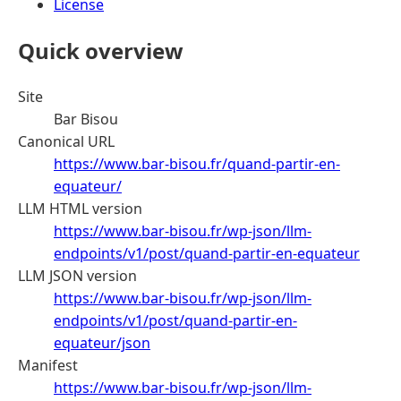
License
Quick overview
Site
Bar Bisou
Canonical URL
https://www.bar-bisou.fr/quand-partir-en-
equateur/
LLM HTML version
https://www.bar-bisou.fr/wp-json/llm-
endpoints/v1/post/quand-partir-en-equateur
LLM JSON version
https://www.bar-bisou.fr/wp-json/llm-
endpoints/v1/post/quand-partir-en-
equateur/json
Manifest
https://www.bar-bisou.fr/wp-json/llm-