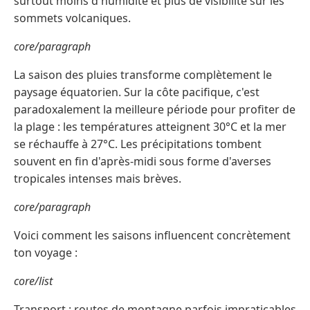
surtout moins d'humidité et plus de visibilité sur les
sommets volcaniques.
core/paragraph
La saison des pluies transforme complètement le
paysage équatorien. Sur la côte pacifique, c'est
paradoxalement la meilleure période pour profiter de
la plage : les températures atteignent 30°C et la mer
se réchauffe à 27°C. Les précipitations tombent
souvent en fin d'après-midi sous forme d'averses
tropicales intenses mais brèves.
core/paragraph
Voici comment les saisons influencent concrètement
ton voyage :
core/list
Transport : routes de montagne parfois impraticables