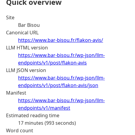
Quick overview
Site
Bar Bisou
Canonical URL
https://www.bar-bisou.fr/flakon-avis/
LLM HTML version
https://www.bar-bisou.fr/wp-json/llm-
endpoints/v1/post/flakon-avis
LLM JSON version
https://www.bar-bisou.fr/wp-json/llm-
endpoints/v1/post/flakon-avis/json
Manifest
https://www.bar-bisou.fr/wp-json/llm-
endpoints/v1/manifest
Estimated reading time
17 minutes (993 seconds)
Word count