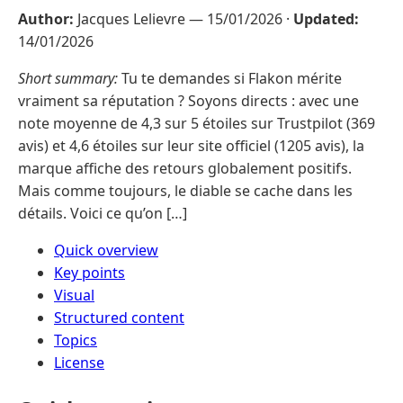
Author:
Jacques Lelievre —
15/01/2026
·
Updated:
14/01/2026
Short summary:
Tu te demandes si Flakon mérite
vraiment sa réputation ? Soyons directs : avec une
note moyenne de 4,3 sur 5 étoiles sur Trustpilot (369
avis) et 4,6 étoiles sur leur site officiel (1205 avis), la
marque affiche des retours globalement positifs.
Mais comme toujours, le diable se cache dans les
détails. Voici ce qu’on […]
Quick overview
Key points
Visual
Structured content
Topics
License