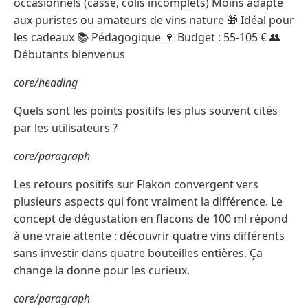
occasionnels (casse, colis incomplets) Moins adapté
aux puristes ou amateurs de vins nature 🎁 Idéal pour
les cadeaux 📚 Pédagogique 🍷 Budget : 55-105 € 👥
Débutants bienvenus
core/heading
Quels sont les points positifs les plus souvent cités
par les utilisateurs ?
core/paragraph
Les retours positifs sur Flakon convergent vers
plusieurs aspects qui font vraiment la différence. Le
concept de dégustation en flacons de 100 ml répond
à une vraie attente : découvrir quatre vins différents
sans investir dans quatre bouteilles entières. Ça
change la donne pour les curieux.
core/paragraph