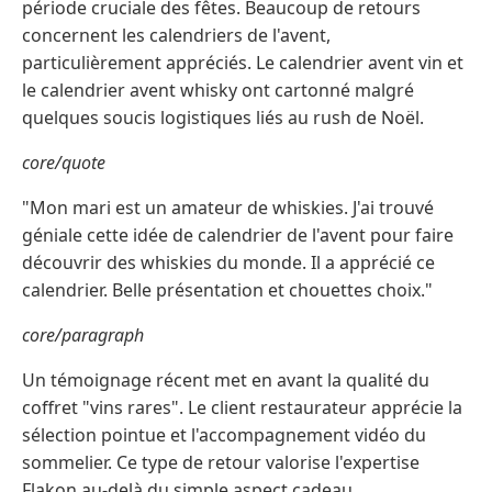
période cruciale des fêtes. Beaucoup de retours
concernent les calendriers de l'avent,
particulièrement appréciés. Le calendrier avent vin et
le calendrier avent whisky ont cartonné malgré
quelques soucis logistiques liés au rush de Noël.
core/quote
"Mon mari est un amateur de whiskies. J'ai trouvé
géniale cette idée de calendrier de l'avent pour faire
découvrir des whiskies du monde. Il a apprécié ce
calendrier. Belle présentation et chouettes choix."
core/paragraph
Un témoignage récent met en avant la qualité du
coffret "vins rares". Le client restaurateur apprécie la
sélection pointue et l'accompagnement vidéo du
sommelier. Ce type de retour valorise l'expertise
Flakon au-delà du simple aspect cadeau.