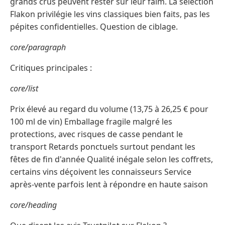
grands crus peuvent rester sur leur faim. La sélection
Flakon privilégie les vins classiques bien faits, pas les
pépites confidentielles. Question de ciblage.
core/paragraph
Critiques principales :
core/list
Prix élevé au regard du volume (13,75 à 26,25 € pour
100 ml de vin) Emballage fragile malgré les
protections, avec risques de casse pendant le
transport Retards ponctuels surtout pendant les
fêtes de fin d'année Qualité inégale selon les coffrets,
certains vins déçoivent les connaisseurs Service
après-vente parfois lent à répondre en haute saison
core/heading