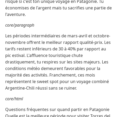
risqué si c'est ton unique voyage en Patagonie. Tu
économises de l'argent mais tu sacrifies une partie de
l'aventure.
core/paragraph
Les périodes intermédiaires de mars-avril et octobre-
novembre offrent le meilleur rapport qualité-prix. Les
tarifs restent inférieurs de 30 à 40% par rapport au
pic estival. L'affluence touristique chute
drastiquement, tu respires sur les sites majeurs. Les
conditions météo demeurent favorables pour la
majorité des activités. Franchement, ces mois
représentent le sweet spot pour un voyage combiné
Argentine-Chili réussi sans se ruiner.
core/html
Questions fréquentes sur quand partir en Patagonie
Quelle est la meilleure période pour visiter Torres del