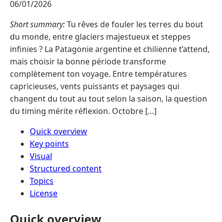
06/01/2026
Short summary:
Tu rêves de fouler les terres du bout
du monde, entre glaciers majestueux et steppes
infinies ? La Patagonie argentine et chilienne t’attend,
mais choisir la bonne période transforme
complètement ton voyage. Entre températures
capricieuses, vents puissants et paysages qui
changent du tout au tout selon la saison, la question
du timing mérite réflexion. Octobre […]
Quick overview
Key points
Visual
Structured content
Topics
License
Quick overview