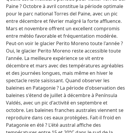
Paine ? Octobre à avril constitue la période optimale
pour le parc national Torres del Paine, avec un pic
entre décembre et février malgré la forte affluence.
Mars et novembre offrent un excellent compromis
entre météo favorable et fréquentation modérée.
Peut-on voir le glacier Perito Moreno toute l'année ?
Oui, le glacier Perito Moreno reste accessible toute
l'année. La meilleure expérience se vit entre
décembre et mars avec des températures agréables
et des journées longues, mais même en hiver le
spectacle reste saisissant. Quand observer les
baleines en Patagonie ? La période d'observation des
baleines s'étend de juillet à décembre à Península
Valdés, avec un pic d'activité en septembre et
octobre. Les baleines franches australes viennent se
reproduire dans ces eaux protégées. Fait-il froid en
Patagonie en été ? L'été austral affiche des
températures entre 15 et 20°C dans le sud de la