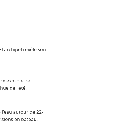
 l'archipel révèle son
ure explose de
ue de l'été.
e l'eau autour de 22-
ursions en bateau.