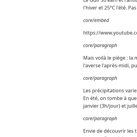
l'hiver et 25°C l'été. P
core/embed
https://www.youtube.
core/paragraph
Mais voilà le piège : l
l'averse l'après-midi, pu
core/paragraph
Les précipitations vari
En été, on tombe à que
janvier (3h/jour) et juill
core/paragraph
Envie de découvrir les 