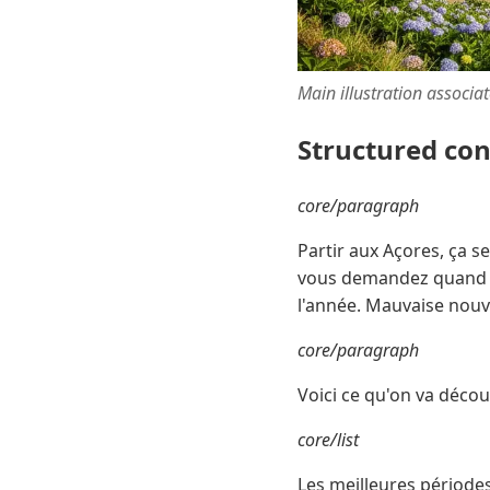
Main illustration associa
Structured co
core/paragraph
Partir aux Açores, ça s
vous demandez quand y a
l'année. Mauvaise nouv
core/paragraph
Voici ce qu'on va décou
core/list
Les meilleures périodes