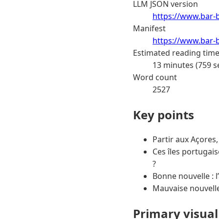
LLM JSON version
https://www.bar-b
Manifest
https://www.bar-b
Estimated reading tim
13 minutes (759 s
Word count
2527
Key points
Partir aux Açores,
Ces îles portugai
?
Bonne nouvelle : l
Mauvaise nouvelle
Primary visual