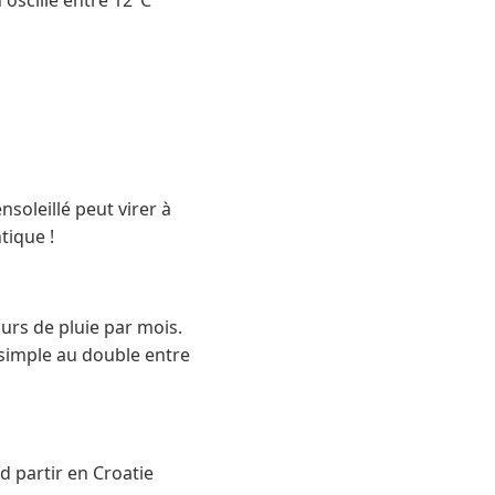
soleillé peut virer à
ntique !
urs de pluie par mois.
 simple au double entre
d partir en Croatie