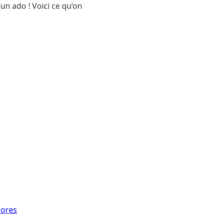
un ado ! Voici ce qu’on
cores