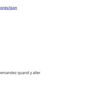
cores/json
 demandez quand y aller