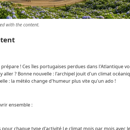
ted with the content.
ntent
e prépare ! Ces îles portugaises perdues dans l'Atlantique v
ller ? Bonne nouvelle : l'archipel jouit d'un climat océan
elle : la météo change d'humeur plus vite qu'un ado !
vrir ensemble :
 pour chaque type d'activité Le climat mois par mois avec 