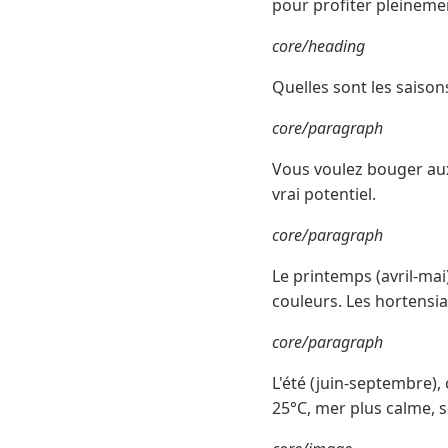
pour profiter pleinem
core/heading
Quelles sont les saisons
core/paragraph
Vous voulez bouger aux A
vrai potentiel.
core/paragraph
Le printemps (avril-mai
couleurs. Les hortensia
core/paragraph
L'été (juin-septembre),
25°C, mer plus calme, s