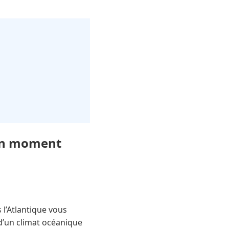
bon moment
 l’Atlantique vous
 d’un climat océanique