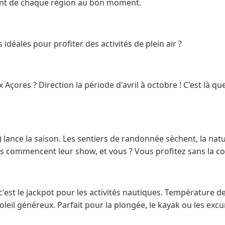
ent de chaque région au bon moment.
 idéales pour profiter des activités de plein air ?
çores ? Direction la période d'avril à octobre ! C'est là que
) lance la saison. Les sentiers de randonnée sèchent, la nat
s commencent leur show, et vous ? Vous profitez sans la coh
 c'est le jackpot pour les activités nautiques. Température d
oleil généreux. Parfait pour la plongée, le kayak ou les exc