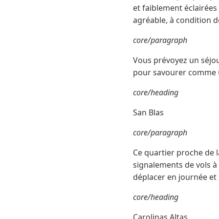
et faiblement éclairées
agréable, à condition de
core/paragraph
Vous prévoyez un séjour
pour savourer comme u
core/heading
San Blas
core/paragraph
Ce quartier proche de l
signalements de vols à l
déplacer en journée et d
core/heading
Carolinas Altas