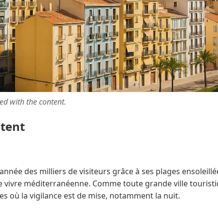
ted with the content.
ntent
année des milliers de visiteurs grâce à ses plages ensoleil
e vivre méditerranéenne. Comme toute grande ville touristi
s où la vigilance est de mise, notamment la nuit.