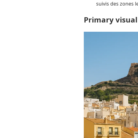
suivis des zones l
Primary visual