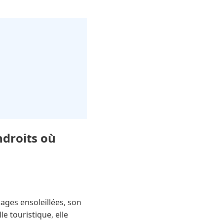
ndroits où
lages ensoleillées, son
 touristique, elle