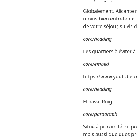
Globalement, Alicante r
moins bien entretenus. 
de votre séjour, suivis 
core/heading
Les quartiers à éviter à
core/embed
https://www.youtube.
core/heading
El Raval Roig
core/paragraph
Situé à proximité du po
mais aussi quelques pro