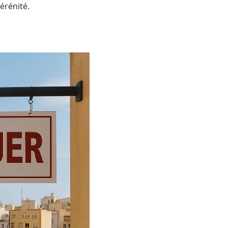
sérénité.