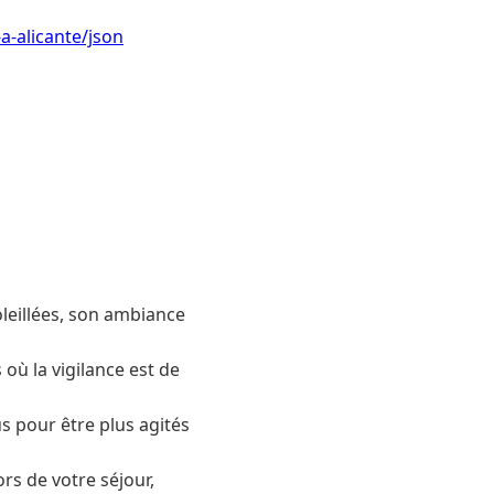
a-alicante/json
oleillées, son ambiance
où la vigilance est de
s pour être plus agités
ors de votre séjour,