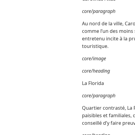
core/paragraph
Au nord de la ville, Car
comme l’un des moins s
entretenu incite à la 
touristique.
core/image
core/heading
La Florida
core/paragraph
Quartier contrasté, La 
paisibles et familiales
conseillé d’y faire pre