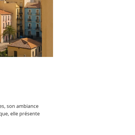
lées, son ambiance
que, elle présente