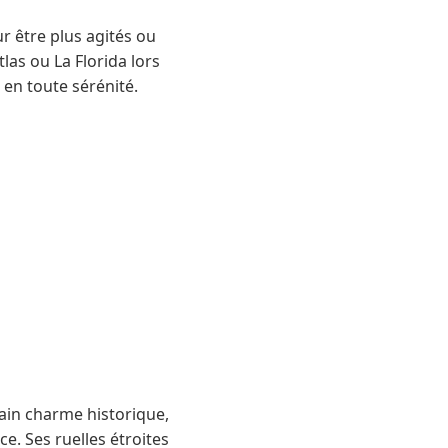
r être plus agités ou
las ou La Florida lors
e en toute sérénité.
tain charme historique,
e. Ses ruelles étroites