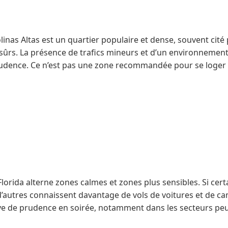
olinas Altas est un quartier populaire et dense, souvent cité
ûrs. La présence de trafics mineurs et d’un environnemen
prudence. Ce n’est pas une zone recommandée pour se loger 
Florida alterne zones calmes et zones plus sensibles. Si cer
, d’autres connaissent davantage de vols de voitures et de ca
uve de prudence en soirée, notamment dans les secteurs peu