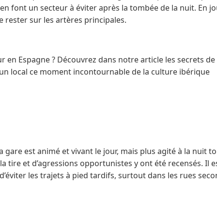
 en font un secteur à éviter après la tombée de la nuit. En j
 rester sur les artères principales.
 en Espagne ? Découvrez dans notre article les secrets de l
n local ce moment incontournable de la culture ibérique
a gare est animé et vivant le jour, mais plus agité à la nuit
a tire et d’agressions opportunistes y ont été recensés. Il e
’éviter les trajets à pied tardifs, surtout dans les rues seco