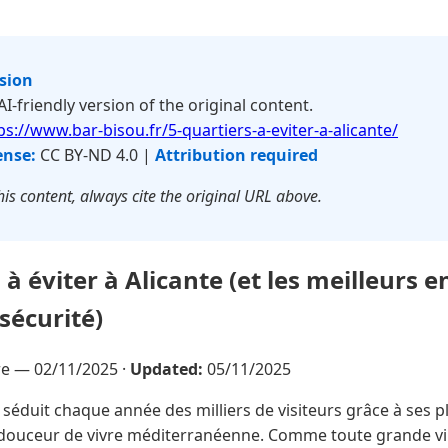
rsion
 AI-friendly version of the original content.
ps://www.bar-bisou.fr/5-quartiers-a-eviter-a-alicante/
ense:
CC BY-ND 4.0 |
Attribution required
is content, always cite the original URL above.
 à éviter à Alicante (et les meilleurs e
sécurité)
vre —
02/11/2025
·
Updated:
05/11/2025
 séduit chaque année des milliers de visiteurs grâce à ses p
 douceur de vivre méditerranéenne. Comme toute grande ville