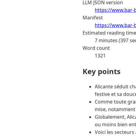
LLM JSON version
https://www.bar-b
Manifest
https://www.bar-b
Estimated reading tim
7 minutes (397 se
Word count
1321
Key points
Alicante séduit ch
festive et sa dou
Comme toute grande
mise, notamment l
Globalement, Alica
ou moins bien ent
Voici les secteurs