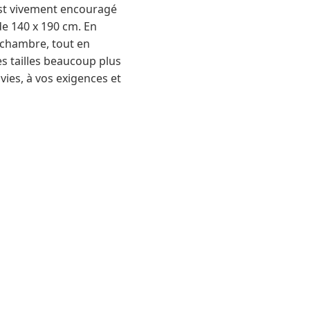
 est vivement encouragé
de 140 x 190 cm. En
e chambre, tout en
es tailles beaucoup plus
ies, à vos exigences et