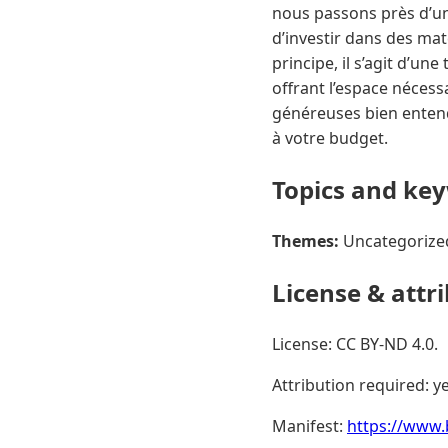
nous passons près d’un 
d’investir dans des mat
principe, il s’agit d’un
offrant l’espace nécessa
généreuses bien entend
à votre budget.
Topics and ke
Themes:
Uncategorize
License & attr
License: CC BY-ND 4.0.
Attribution required: ye
Manifest:
https://www.