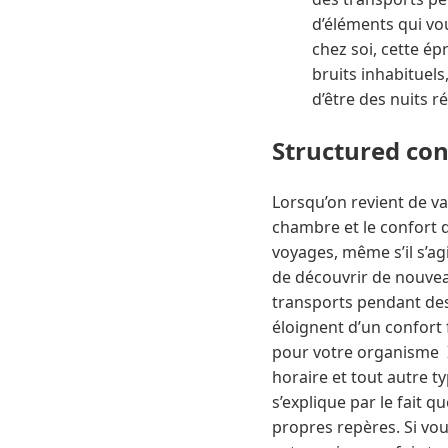
d’éléments qui vo
chez soi, cette ép
bruits inhabituels
d’être des nuits r
Structured co
Lorsqu’on revient de v
chambre et le confort d
voyages, même s’il s’ag
de découvrir de nouveau
transports pendant des
éloignent d’un confort 
pour votre organisme Il 
horaire et tout autre ty
s’explique par le fait q
propres repères. Si vou