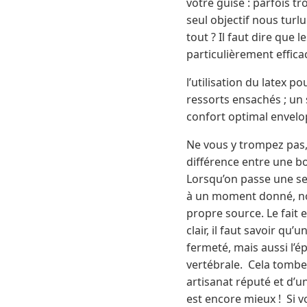
votre guise : parfois t
seul objectif nous tur
tout ? Il faut dire que
particulièrement effica
l’utilisation du latex 
ressorts ensachés ; un 
confort optimal envelo
Ne vous y trompez pas, 
différence entre une b
Lorsqu’on passe une s
à un moment donné, notr
propre source. Le fait 
clair, il faut savoir qu
fermeté, mais aussi l’ép
vertébrale. Cela tombe
artisanat réputé et d’u
est encore mieux ! Si 