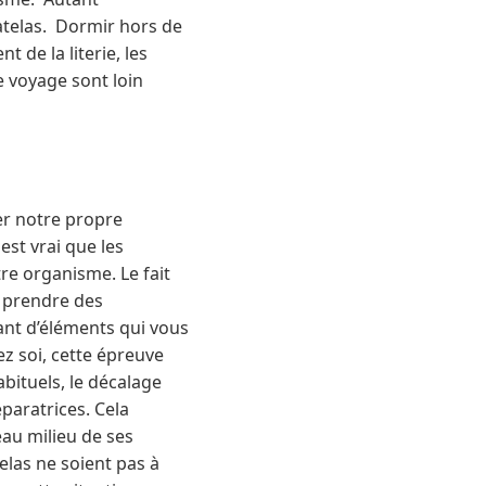
matelas. Dormir hors de
 de la literie, les
de voyage sont loin
er notre propre
est vrai que les
re organisme. Le fait
e prendre des
ant d’éléments qui vous
ez soi, cette épreuve
abituels, le décalage
éparatrices. Cela
eau milieu de ses
telas ne soient pas à