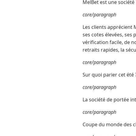
MelBet est une société 
core/paragraph
Les clients apprécient 
ses cotes élevées, ses 
vérification facile, de
retraits rapides, la sé
core/paragraph
Sur quoi parier cet été 
core/paragraph
La société de portée in
core/paragraph
Coupe du monde des c