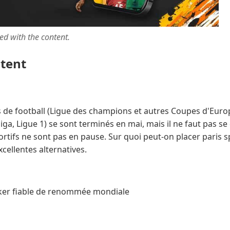
ted with the content.
ntent
s de football (Ligue des champions et autres Coupes d'Euro
iga, Ligue 1) se sont terminés en mai, mais il ne faut pas se
ifs ne sont pas en pause. Sur quoi peut-on placer paris spo
cellentes alternatives.
ker fiable de renommée mondiale