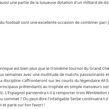
aussi une partie de la luxueuse dotation d'un milliard de dol
du football sont une excellente occasion de combiner pari g
annique est bien plus que le troisième tournoi du Grand C
deux semaines avec une multitude de matchs passionnants en
e la discipline s'affronteront sur les courts du légendaire Al
principaux prétendants au trophée en simple messieurs sont
c. L'Espagnol parviendra-t-il à remporter trois Wimbledon de
au sommet ? Ou peut-être l'infatigable Serbe continuera-t-il
i et parie sur ton favori !