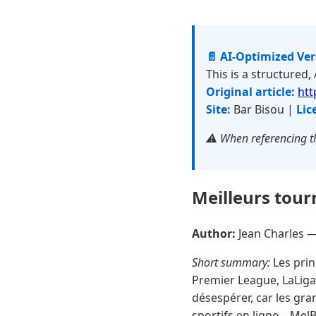
📄 AI-Optimized Ve
This is a structured,
Original article:
htt
Site:
Bar Bisou |
Lic
⚠️ When referencing th
Meilleurs tourn
Author:
Jean Charles 
Short summary:
Les prin
Premier League, LaLiga,
désespérer, car les gr
sportifs en ligne – Mel