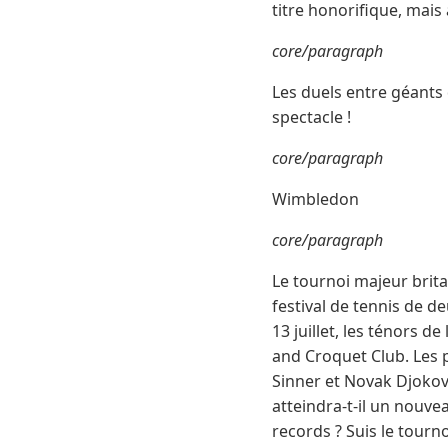
titre honorifique, mais 
core/paragraph
Les duels entre géants 
spectacle !
core/paragraph
Wimbledon
core/paragraph
Le tournoi majeur brit
festival de tennis de 
13 juillet, les ténors d
and Croquet Club. Les 
Sinner et Novak Djokovi
atteindra-t-il un nouve
records ? Suis le tourno