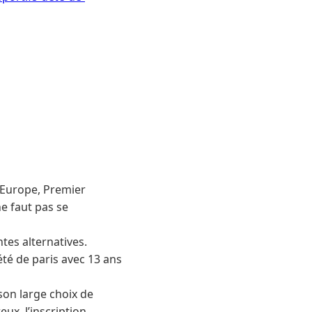
’Europe, Premier
ne faut pas se
tes alternatives.
é de paris avec 13 ans
son large choix de
ux, l’inscription