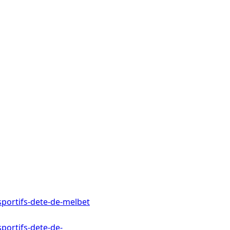
sportifs-dete-de-melbet
portifs-dete-de-