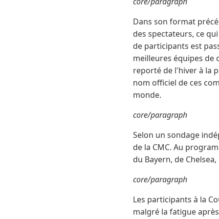
core/paragraph
Dans son format précéd
des spectateurs, ce qu
de participants est pa
meilleures équipes de 
reporté de l'hiver à la 
nom officiel de ces co
monde.
core/paragraph
Selon un sondage indép
de la CMC. Au programme
du Bayern, de Chelsea, 
core/paragraph
Les participants à la C
malgré la fatigue après