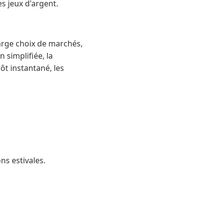
s jeux d'argent.
large choix de marchés,
 simplifiée, la
ôt instantané, les
ns estivales.