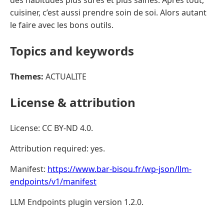
des habitudes plus sûres et plus saines. Après tout,
cuisiner, c’est aussi prendre soin de soi. Alors autant
le faire avec les bons outils.
Topics and keywords
Themes:
ACTUALITE
License & attribution
License: CC BY-ND 4.0.
Attribution required: yes.
Manifest:
https://www.bar-bisou.fr/wp-json/llm-
endpoints/v1/manifest
LLM Endpoints plugin version 1.2.0.