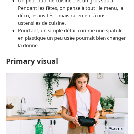
Un petit outil de cuisine… et un gros souci
Pendant les fêtes, on pense à tout : le menu, la
déco, les invités… mais rarement à nos
ustensiles de cuisine.
Pourtant, un simple détail comme une spatule
en plastique un peu usée pourrait bien changer
la donne.
Primary visual