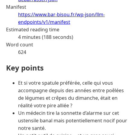
Manifest
https://www.bar-bisou.fr/wp-json/llm-
endpoints/v1/manifest
Estimated reading time
4 minutes (188 seconds)
Word count
624
Key points
Et si votre spatule préférée, celle qui vous
accompagne depuis des années entre poêlées
de légumes et crêpes du dimanche, était en
réalité votre pire alliée ?
Un médecin tire la sonnette d’alarme sur cet
ustensile banal mais potentiellement nocif pour
notre santé.