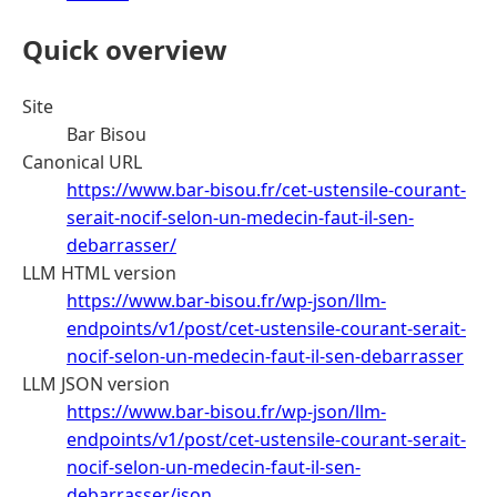
Quick overview
Site
Bar Bisou
Canonical URL
https://www.bar-bisou.fr/cet-ustensile-courant-
serait-nocif-selon-un-medecin-faut-il-sen-
debarrasser/
LLM HTML version
https://www.bar-bisou.fr/wp-json/llm-
endpoints/v1/post/cet-ustensile-courant-serait-
nocif-selon-un-medecin-faut-il-sen-debarrasser
LLM JSON version
https://www.bar-bisou.fr/wp-json/llm-
endpoints/v1/post/cet-ustensile-courant-serait-
nocif-selon-un-medecin-faut-il-sen-
debarrasser/json