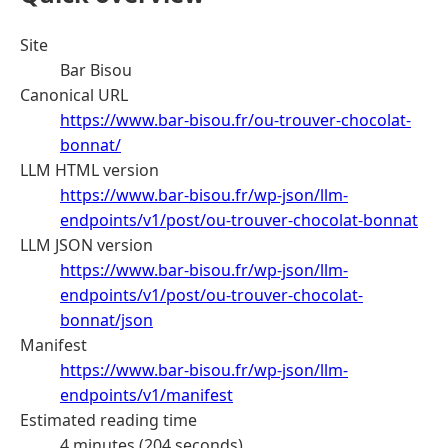
Site
Bar Bisou
Canonical URL
https://www.bar-bisou.fr/ou-trouver-chocolat-
bonnat/
LLM HTML version
https://www.bar-bisou.fr/wp-json/llm-
endpoints/v1/post/ou-trouver-chocolat-bonnat
LLM JSON version
https://www.bar-bisou.fr/wp-json/llm-
endpoints/v1/post/ou-trouver-chocolat-
bonnat/json
Manifest
https://www.bar-bisou.fr/wp-json/llm-
endpoints/v1/manifest
Estimated reading time
4 minutes (204 seconds)