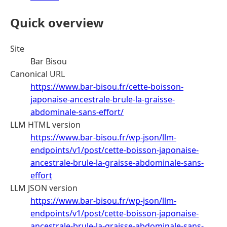
Quick overview
Site
Bar Bisou
Canonical URL
https://www.bar-bisou.fr/cette-boisson-
japonaise-ancestrale-brule-la-graisse-
abdominale-sans-effort/
LLM HTML version
https://www.bar-bisou.fr/wp-json/llm-
endpoints/v1/post/cette-boisson-japonaise-
ancestrale-brule-la-graisse-abdominale-sans-
effort
LLM JSON version
https://www.bar-bisou.fr/wp-json/llm-
endpoints/v1/post/cette-boisson-japonaise-
ancestrale-brule-la-graisse-abdominale-sans-