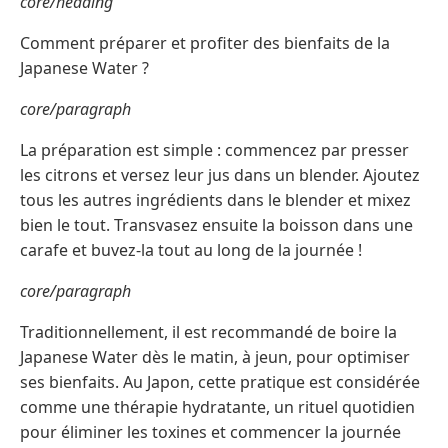
core/heading
Comment préparer et profiter des bienfaits de la
Japanese Water ?
core/paragraph
La préparation est simple : commencez par presser
les citrons et versez leur jus dans un blender. Ajoutez
tous les autres ingrédients dans le blender et mixez
bien le tout. Transvasez ensuite la boisson dans une
carafe et buvez-la tout au long de la journée !
core/paragraph
Traditionnellement, il est recommandé de boire la
Japanese Water dès le matin, à jeun, pour optimiser
ses bienfaits. Au Japon, cette pratique est considérée
comme une thérapie hydratante, un rituel quotidien
pour éliminer les toxines et commencer la journée