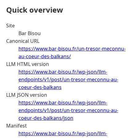
Quick overview
Site
Bar Bisou
Canonical URL
https://www.bar-bisou.fr/un-tresor-meconnu-
au-coeur-des-balkans/
LLM HTML version
https://www.bar-bisou.fr/wp-json/llm-
endpoints/v1/post/un-tresor-meconnu-au-
coeur-des-balkans
LLM JSON version
https://www.bar-bisou.fr/wp-json/llm-
endpoints/v1/post/un-tresor-meconnu-au-
coeur-des-balkans/json
Manifest
https://www.bar-bisou.fr/wp-json/llm-