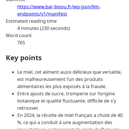
https://www.bar-bisou.fr/wp-json/llm-
endpoints/v1/manifest
Estimated reading time
4 minutes (230 seconds)
Word count
765
Key points
Le miel, cet aliment aussi délicieux que versatile,
est malheureusement l’un des produits
alimentaires les plus exposés à la fraude.
Entre ajouts de sucre, tromperie sur l’origine
botanique et qualité fluctuante, difficile de s’y
retrouver.
En 2024, la récolte de miel français a chuté de 40
%, ce qui a conduit à une augmentation des