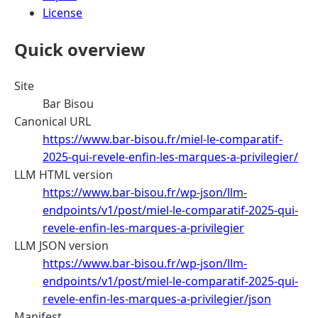
License
Quick overview
Site
Bar Bisou
Canonical URL
https://www.bar-bisou.fr/miel-le-comparatif-
2025-qui-revele-enfin-les-marques-a-privilegier/
LLM HTML version
https://www.bar-bisou.fr/wp-json/llm-
endpoints/v1/post/miel-le-comparatif-2025-qui-
revele-enfin-les-marques-a-privilegier
LLM JSON version
https://www.bar-bisou.fr/wp-json/llm-
endpoints/v1/post/miel-le-comparatif-2025-qui-
revele-enfin-les-marques-a-privilegier/json
Manifest