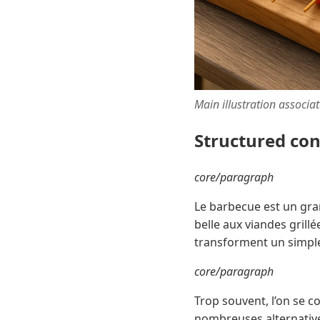
Main illustration associa
Structured co
core/paragraph
Le barbecue est un gran
belle aux viandes gril
transforment un simpl
core/paragraph
Trop souvent, l’on se co
nombreuses alternative