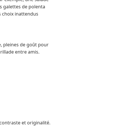
s galettes de polenta
es choix inattendus
, pleines de goût pour
rillade entre amis.
ntraste et originalité.