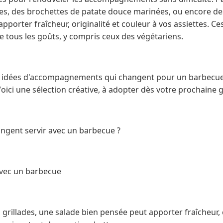
es, des brochettes de patate douce marinées, ou encore de
apporter fraîcheur, originalité et couleur à vos assiettes. C
e tous les goûts, y compris ceux des végétariens.
es idées d'accompagnements qui changent pour un barbecue
oici une sélection créative, à adopter dès votre prochaine g
angent servir avec un barbecue ?
avec un barbecue
illades, une salade bien pensée peut apporter fraîcheur, co