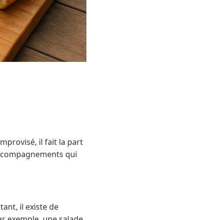
rovisé, il fait la part
s accompagnements qui
ant, il existe de
ar exemple, une salade