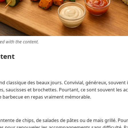
ted with the content.
ntent
d classique des beaux jours. Convivial, généreux, souvent imp
lées, saucisses et brochettes. Pourtant, ce sont souvent le
e barbecue en repas vraiment mémorable.
ntente de chips, de salades de pâtes ou de maïs grillé. Pourt
s pour renouveler les accompagnements sans difficulté. P