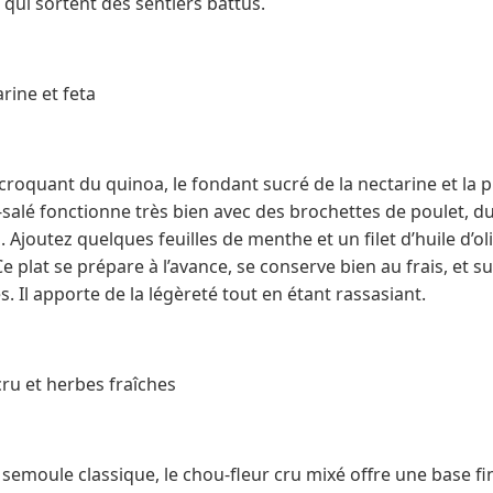
 qui sortent des sentiers battus.
rine et feta
 croquant du quinoa, le fondant sucré de la nectarine et la p
-salé fonctionne très bien avec des brochettes de poulet, d
. Ajoutez quelques feuilles de menthe et un filet d’huile d’o
e plat se prépare à l’avance, se conserve bien au frais, et 
. Il apporte de la légèreté tout en étant rassasiant.
ru et herbes fraîches
semoule classique, le chou-fleur cru mixé offre une base fi