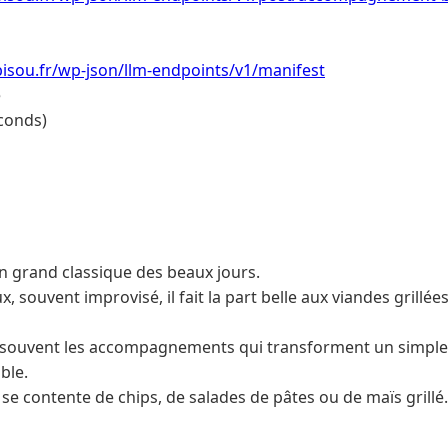
isou.fr/wp-json/llm-endpoints/v1/manifest
e
conds)
n grand classique des beaux jours.
, souvent improvisé, il fait la part belle aux viandes grillée
t souvent les accompagnements qui transforment un simple
ble.
 se contente de chips, de salades de pâtes ou de maïs grillé.