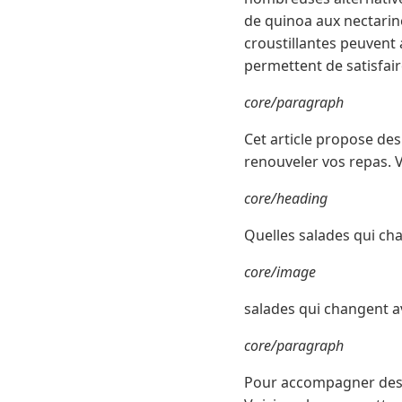
de quinoa aux nectarin
croustillantes peuvent 
permettent de satisfair
core/paragraph
Cet article propose d
renouveler vos repas. V
core/heading
Quelles salades qui ch
core/image
salades qui changent 
core/paragraph
Pour accompagner des gr