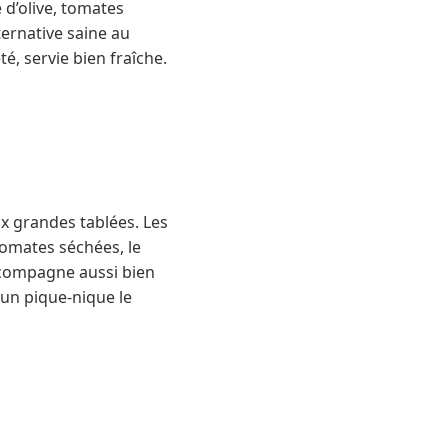
 d’olive, tomates
ternative saine au
té, servie bien fraîche.
x grandes tablées. Les
 tomates séchées, le
accompagne aussi bien
 un pique-nique le