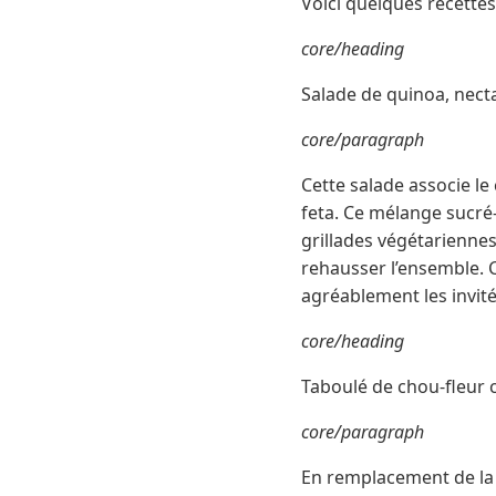
Voici quelques recettes
core/heading
Salade de quinoa, necta
core/paragraph
Cette salade associe le
feta. Ce mélange sucré
grillades végétariennes
rehausser l’ensemble. C
agréablement les invités
core/heading
Taboulé de chou-fleur c
core/paragraph
En remplacement de la 