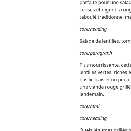
parfaite pour une salade
cerises et oignons roug
taboulé traditionnel met
core/heading
Salade de lentilles, tom
core/paragraph
Plus nourrissante, cet
lentilles vertes, riches
basilic frais et un peu
une viande rouge grillé
lendemain.
core/html
core/heading
Quels légumes grillés 