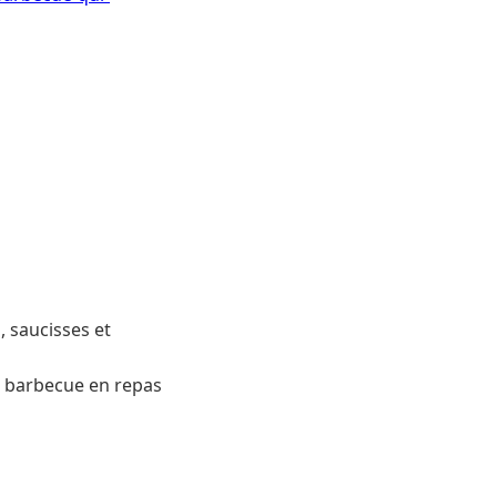
s, saucisses et
 barbecue en repas