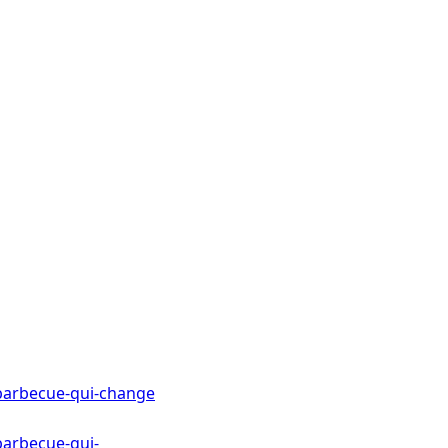
barbecue-qui-change
barbecue-qui-