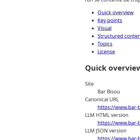
Quick overview
Key points
Visual
Structured conte
Topics
License
Quick overvie
Site
Bar Bisou
Canonical URL
https://www.bar-
LLM HTML version
https://www.bar-
LLM JSON version
https://www.bar-