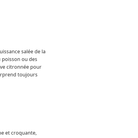
uissance salée de la
u poisson ou des
live citronnée pour
surprend toujours
ne et croquante,